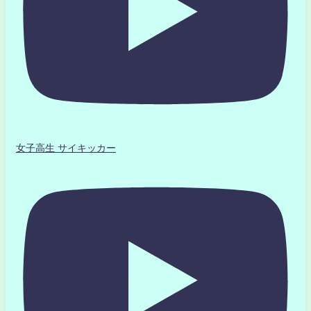
女子高生 サイキッカー