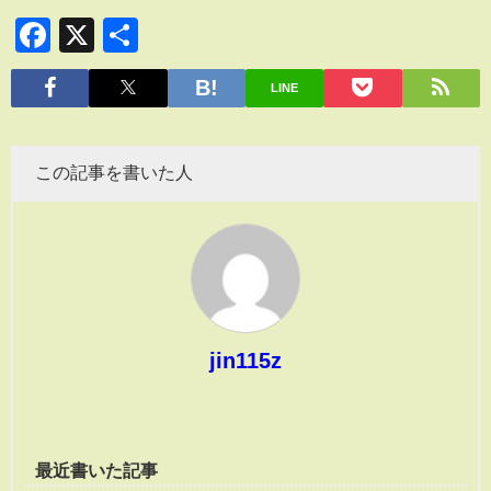
Facebook
X
共
有
LINE
この記事を書いた人
jin115z
最近書いた記事