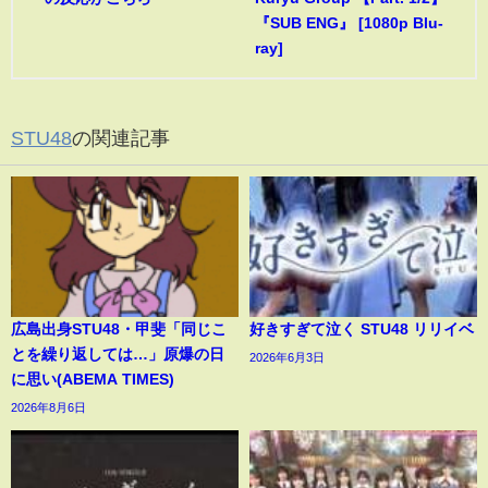
『SUB ENG』 [1080p Blu-
ray]
STU48
の関連記事
広島出身STU48・甲斐「同じこ
好きすぎて泣く STU48 リリイベ
とを繰り返しては…」原爆の日
2026年6月3日
に思い(ABEMA TIMES)
2026年8月6日