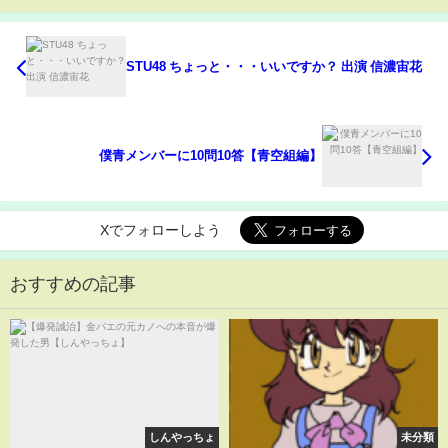
STU48 ちょっと・・・いいですか？ 出演 信濃宙花
僕青メンバーに10問10答【青空組編】
Xでフォローしよう
おすすめの記事
しんやっちょ
未分類