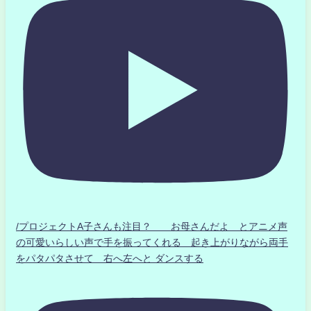
/プロジェクトA子さんも注目？ お母さんだよ とアニメ声
の可愛いらしい声で手を振ってくれる 起き上がりながら両手
をパタパタさせて 右へ左へと ダンスする