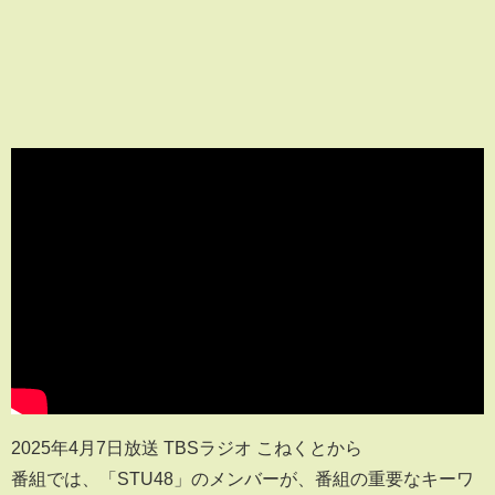
2025年4月7日放送 TBSラジオ こねくとから
番組では、「STU48」のメンバーが、番組の重要なキーワ