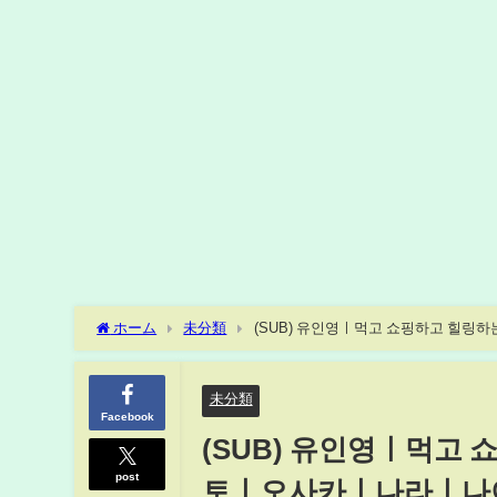
ホーム
未分類
(SUB) 유인영ㅣ먹고 쇼핑하고 힐링
未分類
Facebook
(SUB) 유인영ㅣ먹고 
post
토ㅣ오사카ㅣ나라ㅣ나