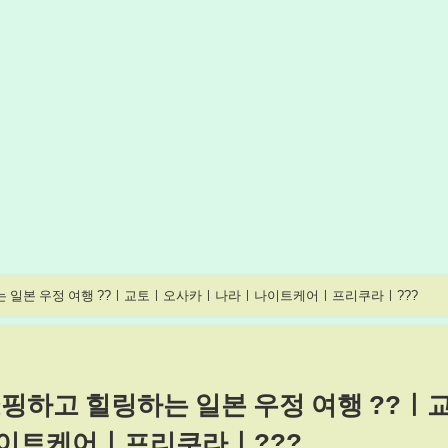
하는 일본 우정 여행 ??ㅣ교토ㅣ오사카ㅣ나라ㅣ나이트케어ㅣ프리쿠라ㅣ???
쇼핑하고 힐링하는 일본 우정 여행 ??ㅣ
이트케어ㅣ프리쿠라ㅣ???