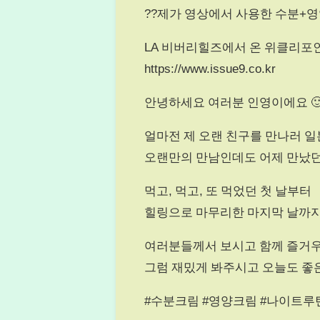
??제가 영상에서 사용한 수분+영
LA 비버리힐즈에서 온 위클리포
https://www.issue9.co.kr
안녕하세요 여러분 인영이에요 
얼마전 제 오랜 친구를 만나러 
오랜만의 만남인데도 어제 만났
먹고, 먹고, 또 먹었던 첫 날부터
힐링으로 마무리한 마지막 날까지
여러분들께서 보시고 함께 즐거우
그럼 재밌게 봐주시고 오늘도 좋
#수분크림 #영양크림 #나이트루