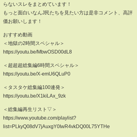
らないスレをまとめています！
もっと面白いなんJ民たちを見たい方は是非コメント、高評
価お願いします！
おすすめ動画
＜地獄の2時間スペシャル＞
https://youtu.be/MbwOSD00dL8
＜超超超総集編6時間スペシャル＞
https://youtu.be/X-emU6QLuP0
＜タスタケ総集編100連発＞
https://youtu.be/X1kiLAx_9zk
＜総集編再生リスト▽＞
https://www.youtube.com/playlist?
list=PLkyQ08dV7jAuxgY0IwR4vkDQ00L75YTHe