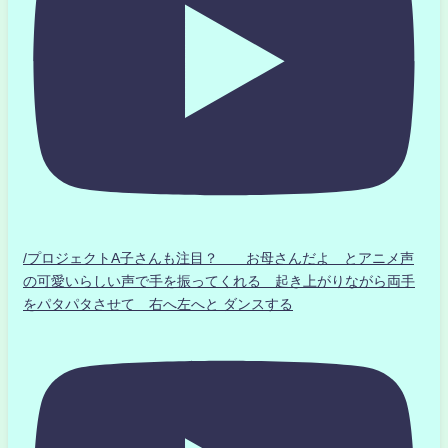
/プロジェクトA子さんも注目？ お母さんだよ とアニメ声
の可愛いらしい声で手を振ってくれる 起き上がりながら両手
をパタパタさせて 右へ左へと ダンスする