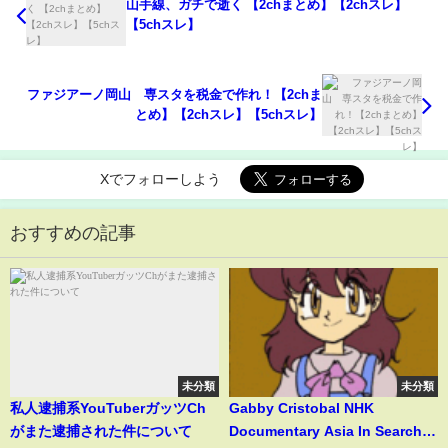
山手線、ガチで逝く 【2chまとめ】【2chスレ】
【5chスレ】
ファジアーノ岡山 専スタを税金で作れ！【2chま
とめ】【2chスレ】【5chスレ】
Xでフォローしよう
おすすめの記事
未分類
未分類
私人逮捕系YouTuberガッツCh
Gabby Cristobal NHK
がまた逮捕された件について
Documentary Asia In Search