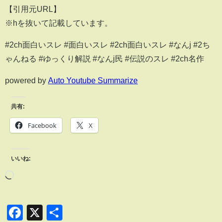
【引用元URL】
※hを抜いて記載しています。
#2ch面白いスレ #面白いスレ #2ch面白いスレ #なんj #2ち
ゃんねる #ゆっくり解説 #なんj民 #伝説のスレ #2ch名作
powered by
Auto Youtube Summarize
共有:
Facebook
X
いいね:
Facebook
X
共