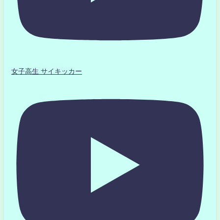
女子高生 サイキッカー