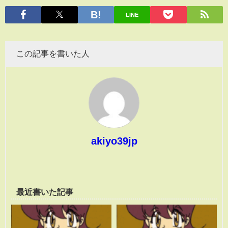
有
LINE
この記事を書いた人
akiyo39jp
最近書いた記事