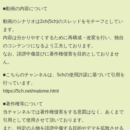
■動画の内容について
動画のシナリオは2ch(5ch)のスレッドをモチーフとしてい
ます。
内容は分かりやすくするために再構成・改変を行い、独自
のコンテンツになるよう工夫しております。
なお、誹謗中傷並びに著作権侵害を目的としておりませ
ん。
■こちらのチャンネルは、5chの使用許諾に基づいて引用を
行っています。
https://5ch.net/matome.html
■著作権等について
当チャンネルでは著作権侵害をする意図はなく、あくまで
引用として使用させて頂いております。
また、特定の人物を誹謗中傷する目的やデマを拡散させる