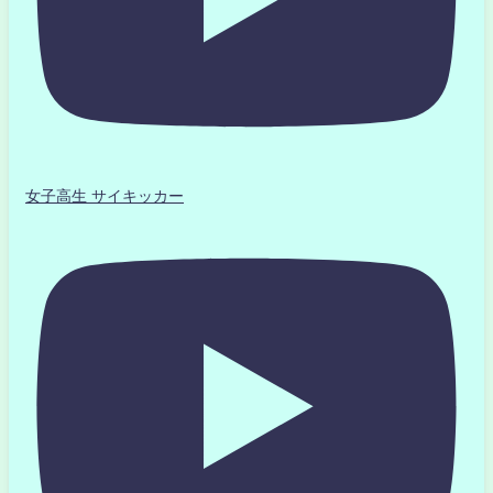
女子高生 サイキッカー