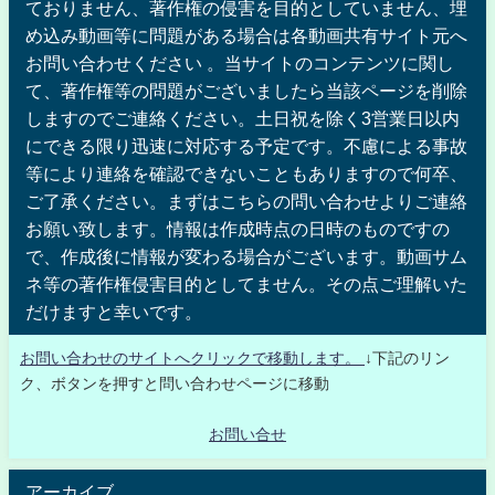
ておりません、著作権の侵害を目的としていません、埋
め込み動画等に問題がある場合は各動画共有サイト元へ
お問い合わせください 。当サイトのコンテンツに関し
て、著作権等の問題がございましたら当該ページを削除
しますのでご連絡ください。土日祝を除く3営業日以内
にできる限り迅速に対応する予定です。不慮による事故
等により連絡を確認できないこともありますので何卒、
ご了承ください。まずはこちらの問い合わせよりご連絡
お願い致します。情報は作成時点の日時のものですの
で、作成後に情報が変わる場合がございます。動画サム
ネ等の著作権侵害目的としてません。その点ご理解いた
だけますと幸いです。
お問い合わせのサイトへクリックで移動します。
↓下記のリン
ク、ボタンを押すと問い合わせページに移動
お問い合せ
アーカイブ