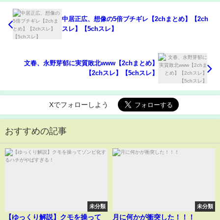
中居正広、想像の5倍ブチギレ【2chまとめ】【2ch
スレ】【5chスレ】
文春、永野芽郁に実質敗北www【2chまとめ】
【2chスレ】【5chスレ】
Xでフォローしよう
おすすめの記事
未分類
未分類
【ゆっくり解説】クモを操って
月に何かが衝突した！！！