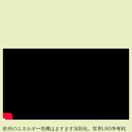
欧州のエネルギー危機はますます深刻化。世界LNG争奪戦