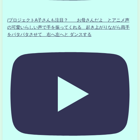
/プロジェクトA子さんも注目？ お母さんだよ とアニメ声
の可愛いらしい声で手を振ってくれる 起き上がりながら両手
をパタパタさせて 右へ左へと ダンスする