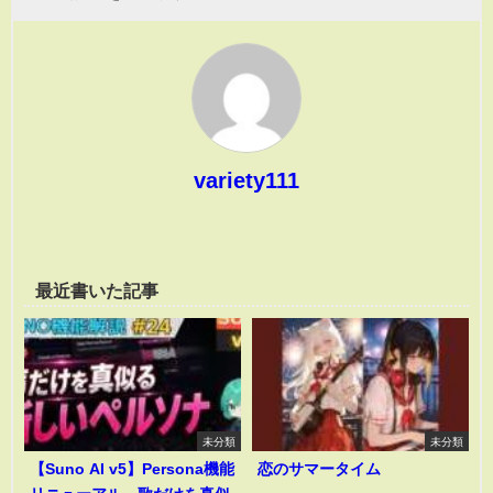
variety111
最近書いた記事
未分類
未分類
【Suno AI v5】Persona機能
恋のサマータイム