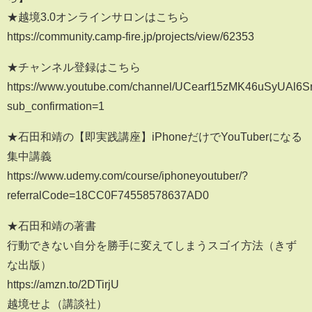
★越境3.0オンラインサロンはこちら
https://community.camp-fire.jp/projects/view/62353
★チャンネル登録はこちら
https://www.youtube.com/channel/UCearf15zMK46uSyUAl6S
sub_confirmation=1
★石田和靖の【即実践講座】iPhoneだけでYouTuberになる
集中講義
https://www.udemy.com/course/iphoneyoutuber/?
referralCode=18CC0F74558578637AD0
★石田和靖の著書
行動できない自分を勝手に変えてしまうスゴイ方法（きず
な出版）
https://amzn.to/2DTirjU
越境せよ（講談社）