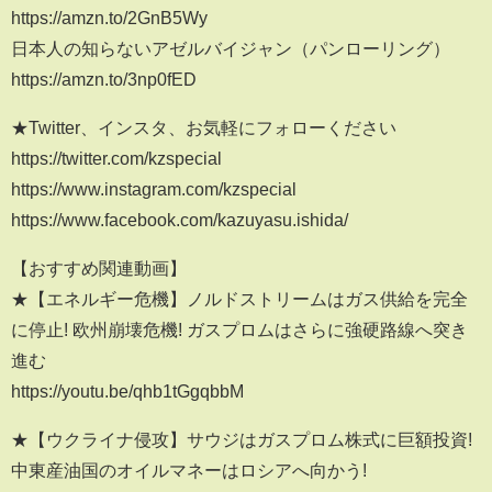
https://amzn.to/2GnB5Wy
日本人の知らないアゼルバイジャン（パンローリング）
https://amzn.to/3np0fED
★Twitter、インスタ、お気軽にフォローください
https://twitter.com/kzspecial
https://www.instagram.com/kzspecial
https://www.facebook.com/kazuyasu.ishida/
【おすすめ関連動画】
★【エネルギー危機】ノルドストリームはガス供給を完全
に停止! 欧州崩壊危機! ガスプロムはさらに強硬路線へ突き
進む
https://youtu.be/qhb1tGgqbbM
★【ウクライナ侵攻】サウジはガスプロム株式に巨額投資!
中東産油国のオイルマネーはロシアへ向かう!