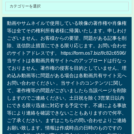
動画やサムネイルで使用している映像の著作権や肖像権
等は全てその権利所有者様に帰属いたします。申しわけ
ございません。お客様からの要望、問題がある記事を削
除、送信防止措置にできる限り応じます。お問い合わせ
のサイトアドレスです。 https://form.os7.biz/f/c82c6596/
当サイトは各動画共有サイトへのアップロードは行なっ
ておりません、著作権の侵害を目的としていません、埋
め込み動画等に問題がある場合は各動画共有サイト元へ
お問い合わせください 。当サイトのコンテンツに関し
て、著作権等の問題がございましたら当該ページを削除
しますのでご連絡ください。土日祝を除く3営業日以内
にできる限り迅速に対応する予定です。不慮による事故
等により連絡を確認できないこともありますので何卒、
ご了承ください。まずはこちらの問い合わせよりご連絡
お願い致します。情報は作成時点の日時のものですの