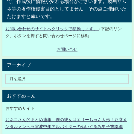
で、作成後に情報が変わる場合がございます。動画サム
ネ等の著作権侵害目的としてません。その点ご理解いた
だけますと幸いです。
お問い合わせのサイトへクリックで移動します。
↓下記のリン
ク、ボタンを押すと問い合わせページに移動
お問い合せ
アーカイブ
おすすめ～ん
おすすめサイト
おネコさん的まとめ速報 僕の彼女はエリーちゃん人形！豆腐メ
ンタルメンヘラ電波中年アルバイターのぬいぐるみ男子末路編