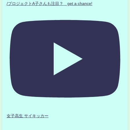
/プロジェクトA子さんも注目？ get a chance!
女子高生 サイキッカー