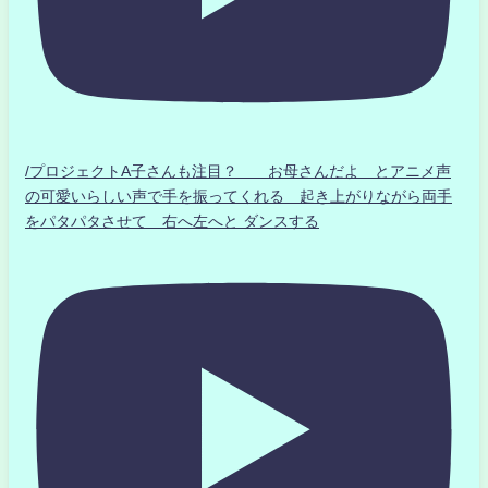
/プロジェクトA子さんも注目？ お母さんだよ とアニメ声
の可愛いらしい声で手を振ってくれる 起き上がりながら両手
をパタパタさせて 右へ左へと ダンスする