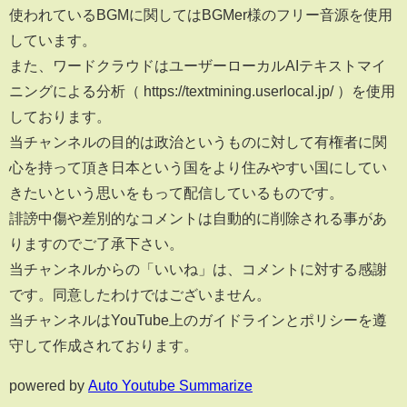
使われているBGMに関してはBGMer様のフリー音源を使用
しています。
また、ワードクラウドはユーザーローカルAIテキストマイ
ニングによる分析（ https://textmining.userlocal.jp/ ）を使用
しております。
当チャンネルの目的は政治というものに対して有権者に関
心を持って頂き日本という国をより住みやすい国にしてい
きたいという思いをもって配信しているものです。
誹謗中傷や差別的なコメントは自動的に削除される事があ
りますのでご了承下さい。
当チャンネルからの「いいね」は、コメントに対する感謝
です。同意したわけではございません。
当チャンネルはYouTube上のガイドラインとポリシーを遵
守して作成されております。
powered by
Auto Youtube Summarize