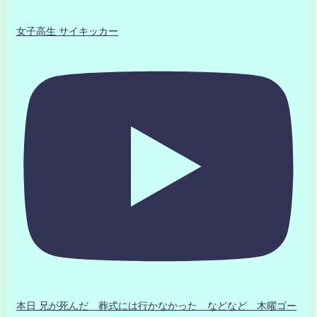
女子高生 サイキッカー
本日 兄が死んだ 葬式には行かなかった などなど 木曜ゴー