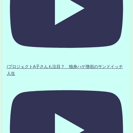
/プロジェクトA子さんも注目？ 独身ハゲ僧侶のサンドイッチ
人生