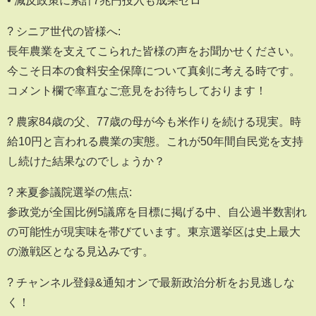
? シニア世代の皆様へ:
長年農業を支えてこられた皆様の声をお聞かせください。
今こそ日本の食料安全保障について真剣に考える時です。
コメント欄で率直なご意見をお待ちしております！
? 農家84歳の父、77歳の母が今も米作りを続ける現実。時
給10円と言われる農業の実態。これが50年間自民党を支持
し続けた結果なのでしょうか？
?️ 来夏参議院選挙の焦点:
参政党が全国比例5議席を目標に掲げる中、自公過半数割れ
の可能性が現実味を帯びています。東京選挙区は史上最大
の激戦区となる見込みです。
? チャンネル登録&通知オンで最新政治分析をお見逃しな
く！