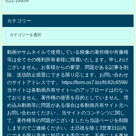
t112-1000ｍ
カテゴリー
動画やサムネイルで使用している映像の著作権や肖像権
等は全てその権利所有者様に帰属いたします。申しわけ
ございません。お客様からの要望、問題がある記事を削
除、送信防止措置にできる限り応じます。お問い合わせ
のサイトアドレスです。 https://form.os7.biz/f/c82c6596/
当サイトは各動画共有サイトへのアップロードは行なっ
ておりません、著作権の侵害を目的としていません、埋
め込み動画等に問題がある場合は各動画共有サイト元へ
お問い合わせください 。当サイトのコンテンツに関し
て、著作権等の問題がございましたら当該ページを削除
しますのでご連絡ください。土日祝を除く3営業日以内
にできる限り迅速に対応する予定です。不慮による事故