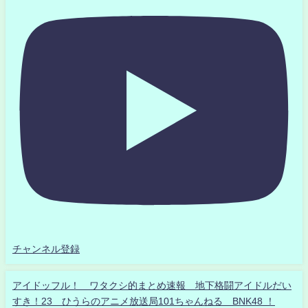
チャンネル登録
アイドッフル！ ワタクシ的まとめ速報 地下格闘アイドルだい
すき！23 ひうらのアニメ放送局101ちゃんねる BNK48 ！