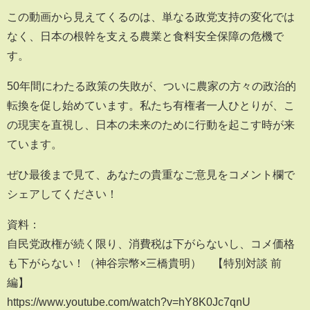
この動画から見えてくるのは、単なる政党支持の変化では
なく、日本の根幹を支える農業と食料安全保障の危機で
す。
50年間にわたる政策の失敗が、ついに農家の方々の政治的
転換を促し始めています。私たち有権者一人ひとりが、こ
の現実を直視し、日本の未来のために行動を起こす時が来
ています。
ぜひ最後まで見て、あなたの貴重なご意見をコメント欄で
シェアしてください！
資料：
自民党政権が続く限り、消費税は下がらないし、コメ価格
も下がらない！（神谷宗幣×三橋貴明） 【特別対談 前
編】
https://www.youtube.com/watch?v=hY8K0Jc7qnU