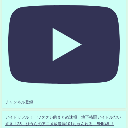
チャンネル登録
アイドッフル！ ワタクシ的まとめ速報 地下格闘アイドルだい
すき！23 ひうらのアニメ放送局101ちゃんねる BNK48 ！