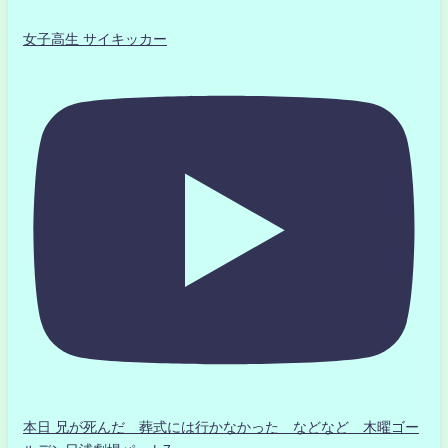
女子高生 サイキッカー
本日 兄が死んだ 葬式には行かなかった などなど 木曜ゴー