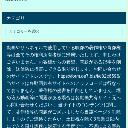
カテゴリー
動画やサムネイルで使用している映像の著作権や肖像権
等は全てその権利所有者様に帰属いたします。申しわけ
ございません。お客様からの要望、問題がある記事を削
除、送信防止措置にできる限り応じます。お問い合わせ
のサイトアドレスです。 https://form.os7.biz/f/c82c6596/
当サイトは各動画共有サイトへのアップロードは行なっ
ておりません、著作権の侵害を目的としていません、埋
め込み動画等に問題がある場合は各動画共有サイト元へ
お問い合わせください 。当サイトのコンテンツに関し
て、著作権等の問題がございましたら当該ページを削除
しますのでご連絡ください。土日祝を除く3営業日以内
にできる限り迅速に対応する予定です。不慮による事故