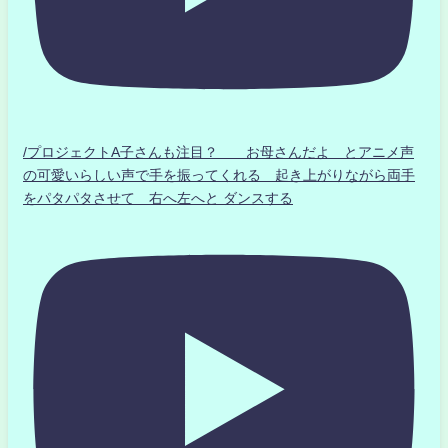
/プロジェクトA子さんも注目？ お母さんだよ とアニメ声
の可愛いらしい声で手を振ってくれる 起き上がりながら両手
をパタパタさせて 右へ左へと ダンスする