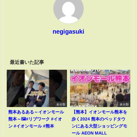
negigasuki
最近書いた記事
未分類
未分類
熊本あるある～イオンモール
【熊本】イオンモール熊本を
熊本～🖼️#リブワーク #イオ
歩く2024 熊本のベッドタウ
ン #イオンモール #熊本
ンにある大型ショッピングモ
ール AEON MALL