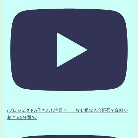
/プロジェクトA子さんも注目？ なぜ私は入会拒否？真相が
刺さる3分間？/