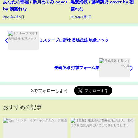
あなたの部屋 / 新川めぐみ cover
黒髪海峡 / 藤崎詩乃 cover by 朝
by 朝霧れな
霧れな
2026年7月5日
2026年7月5日
ミスタープロ野球 長嶋茂雄 地獄ノック
長嶋茂雄 打撃フォーム集
Xでフォローしよう
おすすめの記事