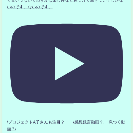
く食いつないでわずかな楽しみなど見つけて生きていくしかな
いのです。ないのです。
/プロジェクトA子さんも注目？ /感想戯言動画？.一息つく動
画？/