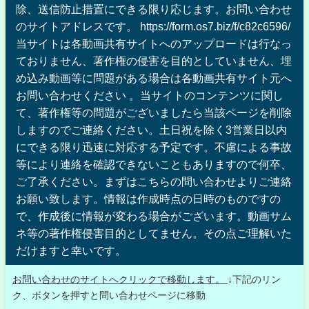
除、送信防止措置にできる限り応じます。お問い合わせ
のサイトアドレスです。 https://form.os7.biz/f/c82c6596/
当サイトは各動画共有サイトへのアップロードは行なっ
ておりません、著作権の侵害を目的としていません、埋
め込み動画等に問題がある場合は各動画共有サイト元へ
お問い合わせください 。当サイトのコンテンツに関し
て、著作権等の問題がございましたら当該ページを削除
しますのでご連絡ください。土日祝を除く3営業日以内
にできる限り迅速に対応する予定です。不慮による事故
等により連絡を確認できないこともありますので何卒、
ご了承ください。まずはこちらの問い合わせよりご連絡
お願い致します。情報は作成時点の日時のものですの
で、作成後に情報が変わる場合がございます。動画サム
ネ等の著作権侵害目的としてません。その点ご理解いた
だけますと幸いです。
お問い合わせのサイトへクリックで移動します。
↓下記のリン
ク、ボタンを押すと問い合わせページに移動