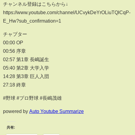
チャンネル登録はこちらから↓
https://www.youtube.com/channel/UCvykDeYrOLiuTQlCqP-
E_Hw?sub_confirmation=1
チャプター
00:00 OP
00:56 序章
02:57 第1章 長嶋誕生
05:40 第2章 大学入学
14:28 第3章 巨人入団
27:18 終章
#野球 #プロ野球 #長嶋茂雄
powered by
Auto Youtube Summarize
共有: