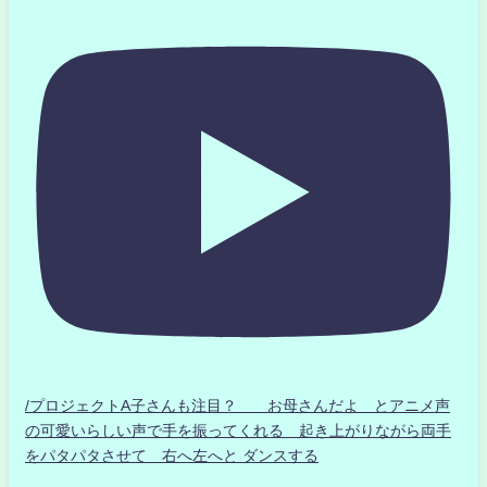
/プロジェクトA子さんも注目？ お母さんだよ とアニメ声
の可愛いらしい声で手を振ってくれる 起き上がりながら両手
をパタパタさせて 右へ左へと ダンスする