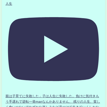
人生
親は子育てに失敗した」子は人生に失敗した。負けに気付きも
う手遅れで逆転一発manなんかありません、 残りの人生、貧し