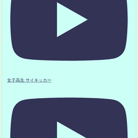
女子高生 サイキッカー