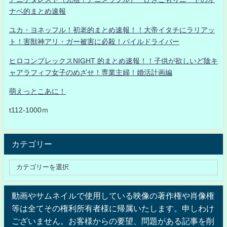
ナベ的まとめ速報
ユカ・ヨネッフル！初老的まとめ速報！！大帝イタチにラリアッ
ト！害獣神アリ・ガー被害に必殺！パイルドライバー
ヒロコンプレックスNIGHT 的まとめ速報！！子供が欲しいど陰キ
ャアラフィフ女子のめざせ！専業主婦！婚活計画編
萌えっとこあに！
t112-1000ｍ
カテゴリー
動画やサムネイルで使用している映像の著作権や肖像権
等は全てその権利所有者様に帰属いたします。申しわけ
ございません。お客様からの要望、問題がある記事を削