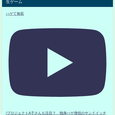
生ゲーム
ハゲて無双
/プロジェクトA子さんも注目？ 独身ハゲ僧侶のサンドイッチ