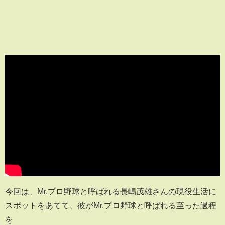
今回は、Mr.プロ野球と呼ばれる長嶋茂雄さんの現役生活に
スポットをあてて、彼がMr.プロ野球と呼ばれる至った過程
を