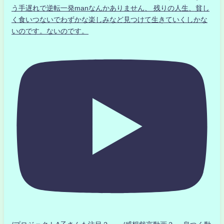
う手遅れで逆転一発manなんかありません、 残りの人生、貧し
く食いつないでわずかな楽しみなど見つけて生きていくしかな
いのです。ないのです。