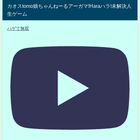
カオスtomo娘ちゃんねーるアーガマ!Haraハラ!未解決人
生ゲーム
ハゲて無双