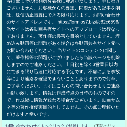
等は全てその権利所有者様に帰属いたします。申しわけ
ございません。お客様からの要望、問題がある記事を削
除、送信防止措置にできる限り応じます。お問い合わせ
のサイトアドレスです。 https://form.os7.biz/f/c82c6596/
当サイトは各動画共有サイトへのアップロードは行なっ
ておりません、著作権の侵害を目的としていません、埋
め込み動画等に問題がある場合は各動画共有サイト元へ
お問い合わせください 。当サイトのコンテンツに関し
て、著作権等の問題がございましたら当該ページを削除
しますのでご連絡ください。土日祝を除く3営業日以内
にできる限り迅速に対応する予定です。不慮による事故
等により連絡を確認できないこともありますので何卒、
ご了承ください。まずはこちらの問い合わせよりご連絡
お願い致します。情報は作成時点の日時のものですの
で、作成後に情報が変わる場合がございます。動画サム
ネ等の著作権侵害目的としてません。その点ご理解いた
だけますと幸いです。
お問い合わせのサイトへクリックで移動します。
↓下記のリン