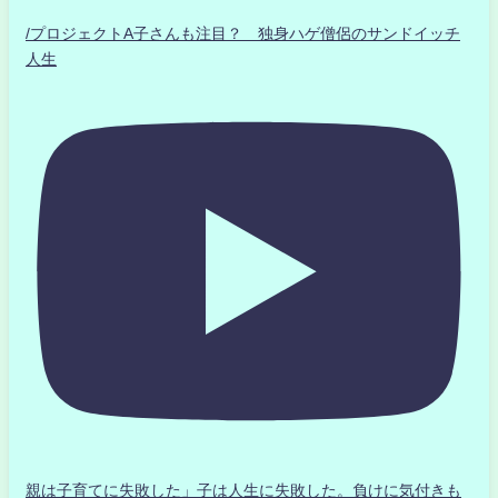
/プロジェクトA子さんも注目？ 独身ハゲ僧侶のサンドイッチ
人生
親は子育てに失敗した」子は人生に失敗した。負けに気付きも