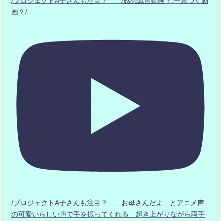
/プロジェクトA子さんも注目？ /感想戯言動画？.一息つく動
画？/
/プロジェクトA子さんも注目？ お母さんだよ とアニメ声
の可愛いらしい声で手を振ってくれる 起き上がりながら両手