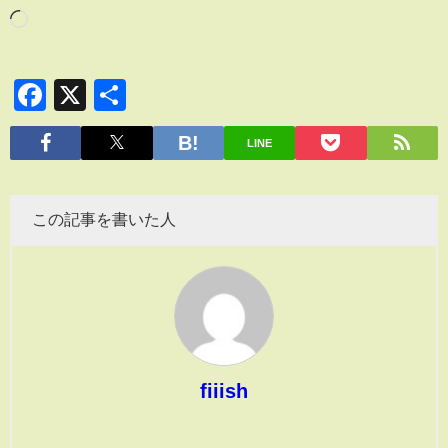
Facebook
X
共
有
LINE
この記事を書いた人
fiiish