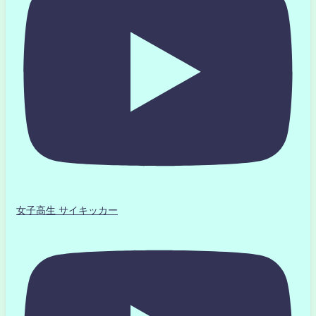
女子高生 サイキッカー