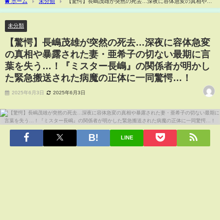
ホーム
未分類
【驚愕】長嶋茂雄が突然の死去…深夜に容体急変の真相や暴
露された妻・亜希子の切ない最期に言葉を失う…！『ミスター長嶋』の関係者が明か
した緊急搬送された病魔の正体に一同驚愕…！
未分類
【驚愕】長嶋茂雄が突然の死去…深夜に容体急変
の真相や暴露された妻・亜希子の切ない最期に言
葉を失う…！『ミスター長嶋』の関係者が明かし
た緊急搬送された病魔の正体に一同驚愕…！
2025年6月3日
2025年6月3日
LINE