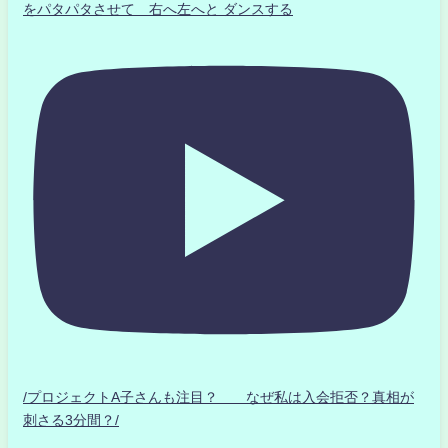
をパタパタさせて 右へ左へと ダンスする
/プロジェクトA子さんも注目？ なぜ私は入会拒否？真相が
刺さる3分間？/