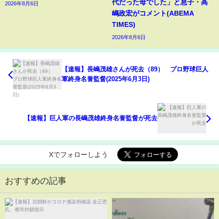
代だった母でした」と息子・高
2026年8月6日
嶋政宏がコメント(ABEMA
TIMES)
2026年8月6日
【速報】長嶋茂雄さんが死去（89） プロ野球巨人
軍終身名誉監督(2025年6月3日)
【速報】巨人軍の長嶋茂雄終身名誉監督が死去
Xでフォローしよう
おすすめの記事