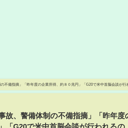
の不備指摘」「昨年度の企業所得、約８０兆円」「G20で米中首脳会談が行
事故、警備体制の不備指摘」「昨年度
」「G20で米中首脳会談が行われるの