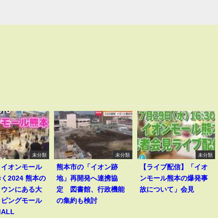
未分類
未分類
未分類
】イオンモール
熊本市の「イオン跡
【ライブ配信】「イオ
く2024 熊本の
地」再開発へ連携協
ンモール熊本の爆発事
タウンにある大
定 図書館、行政機能
故について」会見
ッピングモール
の集約も検討
MALL