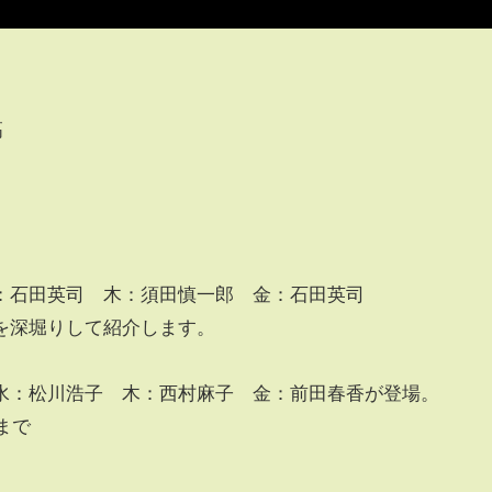
高
：石田英司 木：須田慎一郎 金：石田英司
を深堀りして紹介します。
水：松川浩子 木：西村麻子 金：前田春香が登場。
 まで