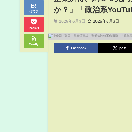
か？」「政治系YouT
はてブ
2025年6月3日
2025年6月3日
Pocket
Feedly
Facebook
post