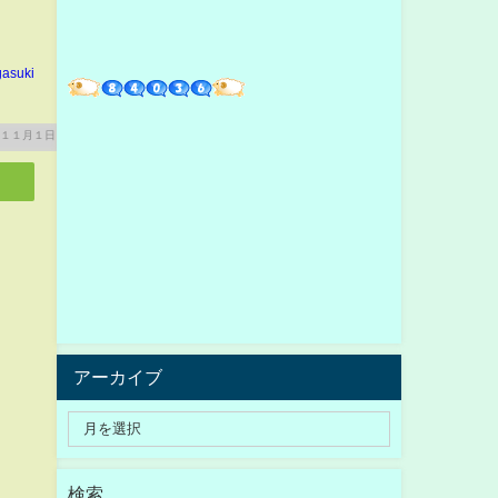
gasuki
アーカイブ
検索