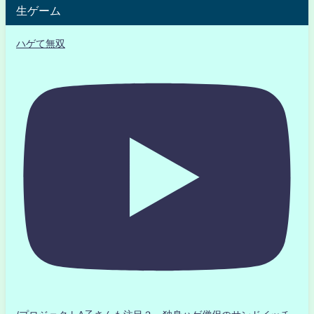
生ゲーム
ハゲて無双