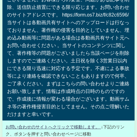
除、送信防止措置にできる限り応じます。お問い合わせ
のサイトアドレスです。 https://form.os7.biz/f/c82c6596/
当サイトは各動画共有サイトへのアップロードは行なっ
ておりません、著作権の侵害を目的としていません、埋
め込み動画等に問題がある場合は各動画共有サイト元へ
お問い合わせください 。当サイトのコンテンツに関し
て、著作権等の問題がございましたら当該ページを削除
しますのでご連絡ください。土日祝を除く3営業日以内
にできる限り迅速に対応する予定です。不慮による事故
等により連絡を確認できないこともありますので何卒、
ご了承ください。まずはこちらの問い合わせよりご連絡
お願い致します。情報は作成時点の日時のものですの
で、作成後に情報が変わる場合がございます。動画サム
ネ等の著作権侵害目的としてません。その点ご理解いた
だけますと幸いです。
お問い合わせのサイトへクリックで移動します。
↓下記のリン
ク、ボタンを押すと問い合わせページに移動