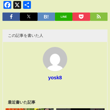
Facebook
X
共
有
LINE
この記事を書いた人
yosk8
最近書いた記事