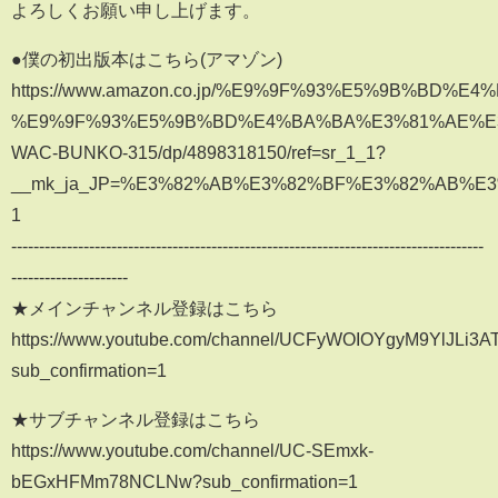
よろしくお願い申し上げます。
●僕の初出版本はこちら(アマゾン)
https://www.amazon.co.jp/%E9%9F%93%E5%9B%
%E9%9F%93%E5%9B%BD%E4%BA%BA%E3%81%AE%E3
WAC-BUNKO-315/dp/4898318150/ref=sr_1_1?
__mk_ja_JP=%E3%82%AB%E3%82%BF%E3%82%AB%E3%83
1
-------------------------------------------------------------------------------------
---------------------
★メインチャンネル登録はこちら
https://www.youtube.com/channel/UCFyWOIOYgyM9YlJLi3A
sub_confirmation=1
★サブチャンネル登録はこちら
https://www.youtube.com/channel/UC-SEmxk-
bEGxHFMm78NCLNw?sub_confirmation=1