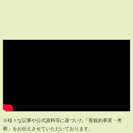
※様々な記事や公式資料等に基づいた「客観的事実・考
察」をお伝えさせていただいております。