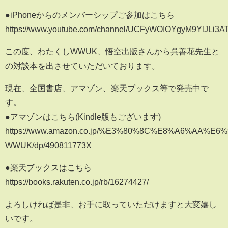
●iPhoneからのメンバーシップご参加はこちら
https://www.youtube.com/channel/UCFyWOIOYgyM9YlJLi3AT
この度、わたくしWWUK、悟空出版さんから呉善花先生と
の対談本を出させていただいております。
現在、全国書店、アマゾン、楽天ブックス等で発売中で
す。
●アマゾンはこちら(Kindle版もございます)
https://www.amazon.co.jp/%E3%80%8C%E8%A6%
WWUK/dp/490811773X
●楽天ブックスはこちら
https://books.rakuten.co.jp/rb/16274427/
よろしければ是非、お手に取っていただけますと大変嬉し
いです。