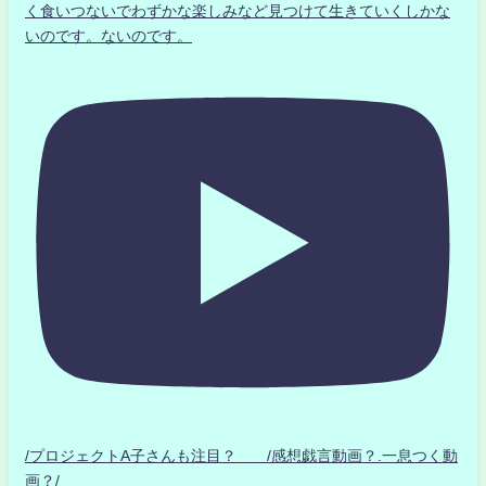
く食いつないでわずかな楽しみなど見つけて生きていくしかな
いのです。ないのです。
/プロジェクトA子さんも注目？ /感想戯言動画？.一息つく動
画？/