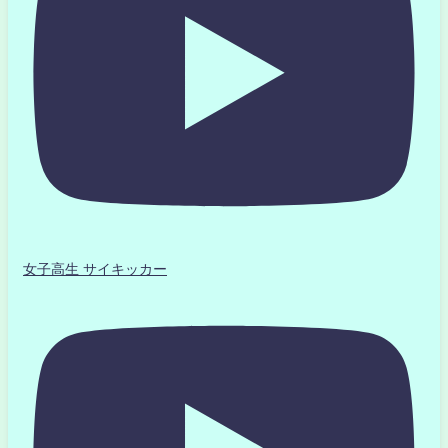
女子高生 サイキッカー