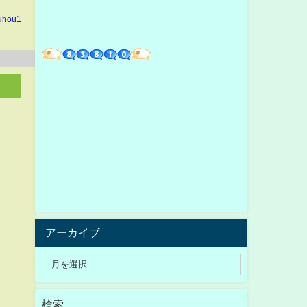
kuhou1
アーカイブ
検索