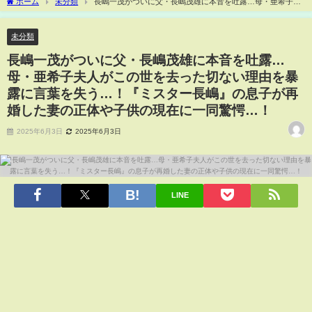
ホーム
未分類
長嶋一茂がついに父・長嶋茂雄に本音を吐露…母・亜希子夫
人がこの世を去った切ない理由を暴露に言葉を失う…！『ミスター長嶋』の息子が再
婚した妻の正体や子供の現在に一同驚愕…！
未分類
長嶋一茂がついに父・長嶋茂雄に本音を吐露…
母・亜希子夫人がこの世を去った切ない理由を暴
露に言葉を失う…！『ミスター長嶋』の息子が再
婚した妻の正体や子供の現在に一同驚愕…！
2025年6月3日
2025年6月3日
LINE