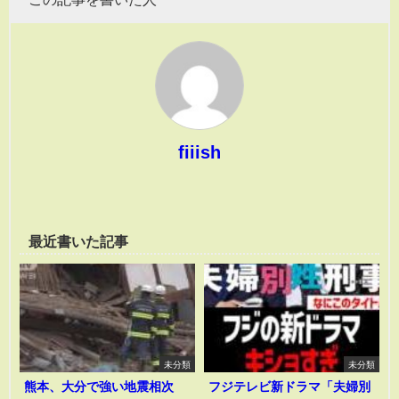
fiiish
最近書いた記事
未分類
未分類
熊本、大分で強い地震相次
フジテレビ新ドラマ「夫婦別