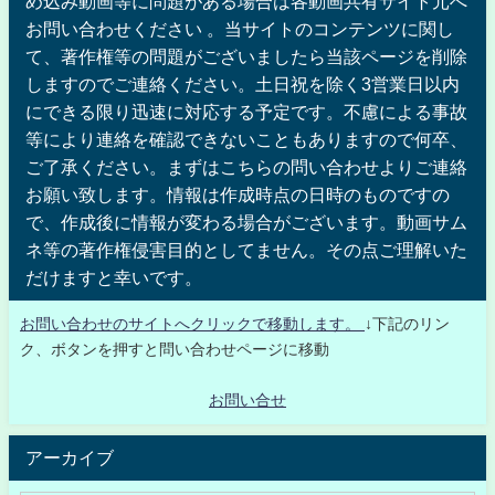
め込み動画等に問題がある場合は各動画共有サイト元へ
お問い合わせください 。当サイトのコンテンツに関し
て、著作権等の問題がございましたら当該ページを削除
しますのでご連絡ください。土日祝を除く3営業日以内
にできる限り迅速に対応する予定です。不慮による事故
等により連絡を確認できないこともありますので何卒、
ご了承ください。まずはこちらの問い合わせよりご連絡
お願い致します。情報は作成時点の日時のものですの
で、作成後に情報が変わる場合がございます。動画サム
ネ等の著作権侵害目的としてません。その点ご理解いた
だけますと幸いです。
お問い合わせのサイトへクリックで移動します。
↓下記のリン
ク、ボタンを押すと問い合わせページに移動
お問い合せ
アーカイブ