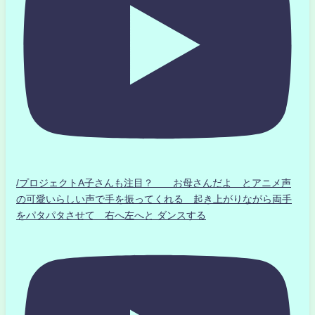
/プロジェクトA子さんも注目？ お母さんだよ とアニメ声
の可愛いらしい声で手を振ってくれる 起き上がりながら両手
をパタパタさせて 右へ左へと ダンスする