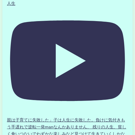
人生
親は子育てに失敗した」子は人生に失敗した。負けに気付きも
う手遅れで逆転一発manなんかありません、 残りの人生、貧し
く食いつないでわずかな楽しみなど見つけて生きていくしかな