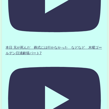
本日 兄が死んだ 葬式には行かなかった などなど 木曜ゴー
ルデン日浦劇場パート7