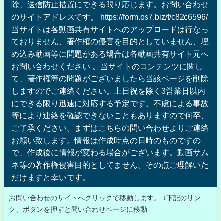
除、送信防止措置にできる限り応じます。お問い合わせ
のサイトアドレスです。 https://form.os7.biz/f/c82c6596/
当サイトは各動画共有サイトへのアップロードは行なっ
ておりません、著作権の侵害を目的としていません、埋
め込み動画等に問題がある場合は各動画共有サイト元へ
お問い合わせください 。当サイトのコンテンツに関し
て、著作権等の問題がございましたら当該ページを削除
しますのでご連絡ください。土日祝を除く3営業日以内
にできる限り迅速に対応する予定です。不慮による事故
等により連絡を確認できないこともありますので何卒、
ご了承ください。まずはこちらの問い合わせよりご連絡
お願い致します。情報は作成時点の日時のものですの
で、作成後に情報が変わる場合がございます。動画サム
ネ等の著作権侵害目的としてません。その点ご理解いた
だけますと幸いです。
お問い合わせのサイトへクリックで移動します。
↓下記のリン
ク、ボタンを押すと問い合わせページに移動