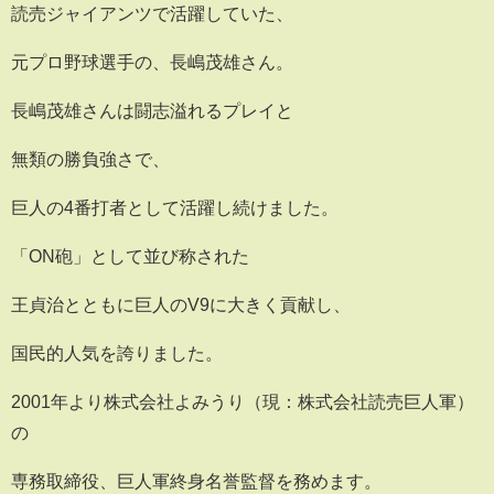
読売ジャイアンツで活躍していた、
元プロ野球選手の、長嶋茂雄さん。
長嶋茂雄さんは闘志溢れるプレイと
無類の勝負強さで、
巨人の4番打者として活躍し続けました。
「ON砲」として並び称された
王貞治とともに巨人のV9に大きく貢献し、
国民的人気を誇りました。
2001年より株式会社よみうり（現：株式会社読売巨人軍）
の
専務取締役、巨人軍終身名誉監督を務めます。