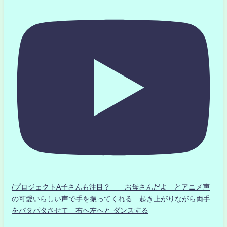
/プロジェクトA子さんも注目？ お母さんだよ とアニメ声
の可愛いらしい声で手を振ってくれる 起き上がりながら両手
をパタパタさせて 右へ左へと ダンスする