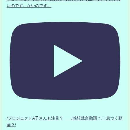
いのです。ないのです。
/プロジェクトA子さんも注目？ /感想戯言動画？.一息つく動
画？/