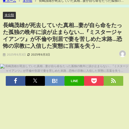
ホーム
未分類
長嶋茂雄が死去していた真相...妻が自ら命をたった孤独の晩
年に涙が止まらない...『ミスタージャイアンツ』が不倫や別居で妻を苦しめた末路...恐
怖の宗教に入信した実態に言葉を失う...
未分類
長嶋茂雄が死去していた真相...妻が自ら命をたっ
た孤独の晩年に涙が止まらない...『ミスタージャ
イアンツ』が不倫や別居で妻を苦しめた末路...恐
怖の宗教に入信した実態に言葉を失う...
2025年6月3日
2025年6月3日
LINE