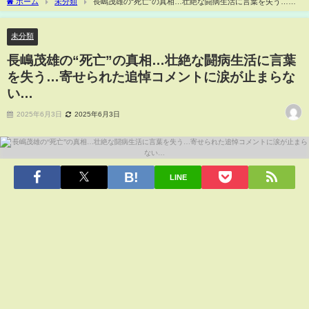
ホーム
未分類
長嶋茂雄の“死亡”の真相…壮絶な闘病生活に言葉を失う…寄
せられた追悼コメントに涙が止まらない…
未分類
長嶋茂雄の“死亡”の真相…壮絶な闘病生活に言葉
を失う…寄せられた追悼コメントに涙が止まらな
い…
2025年6月3日
2025年6月3日
LINE