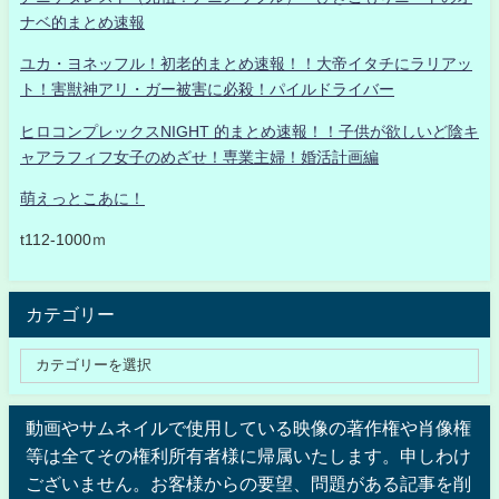
ナベ的まとめ速報
ユカ・ヨネッフル！初老的まとめ速報！！大帝イタチにラリアッ
ト！害獣神アリ・ガー被害に必殺！パイルドライバー
ヒロコンプレックスNIGHT 的まとめ速報！！子供が欲しいど陰キ
ャアラフィフ女子のめざせ！専業主婦！婚活計画編
萌えっとこあに！
t112-1000ｍ
カテゴリー
動画やサムネイルで使用している映像の著作権や肖像権
等は全てその権利所有者様に帰属いたします。申しわけ
ございません。お客様からの要望、問題がある記事を削