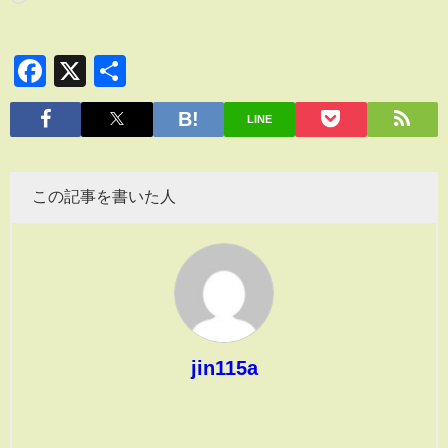
Facebook
X
共
有
LINE
この記事を書いた人
jin115a