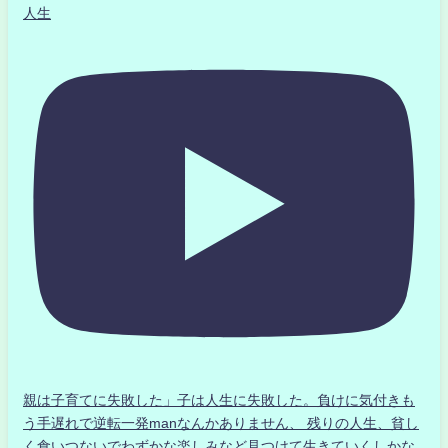
人生
親は子育てに失敗した」子は人生に失敗した。負けに気付きも
う手遅れで逆転一発manなんかありません、 残りの人生、貧し
く食いつないでわずかな楽しみなど見つけて生きていくしかな