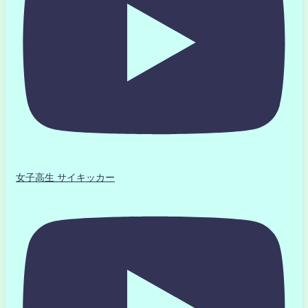
女子高生 サイキッカー