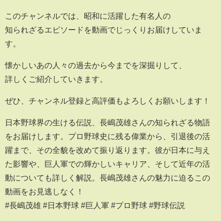
このチャンネルでは、昭和に活躍した有名人の
知られざるエピソードを動画でじっくりお届けしていま
す。
懐かしいあの人々の過去から今までを深掘りして、
詳しくご紹介していきます。
ぜひ、チャンネル登録と高評価もよろしくお願いします！
日本野球界の生ける伝説、長嶋茂雄さんの知られざる物語
をお届けします。プロ野球史に残る偉業から、引退後の活
躍まで、その全貌を改めて振り返ります。彼が日本に与え
た影響や、巨人軍での輝かしいキャリア、そして近年の活
動についても詳しく解説。長嶋茂雄さんの魅力に迫るこの
動画をお見逃しなく！
#長嶋茂雄 #日本野球 #巨人軍 #プロ野球 #野球伝説