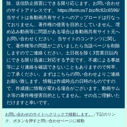
除、送信防止措置にできる限り応じます。お問い合わせ
のサイトアドレスです。 https://form.os7.biz/f/c82c6596/
当サイトは各動画共有サイトへのアップロードは行なっ
ておりません、著作権の侵害を目的としていません、埋
め込み動画等に問題がある場合は各動画共有サイト元へ
お問い合わせください 。当サイトのコンテンツに関し
て、著作権等の問題がございましたら当該ページを削除
しますのでご連絡ください。土日祝を除く3営業日以内
にできる限り迅速に対応する予定です。不慮による事故
等により連絡を確認できないこともありますので何卒、
ご了承ください。まずはこちらの問い合わせよりご連絡
お願い致します。情報は作成時点の日時のものですの
で、作成後に情報が変わる場合がございます。動画サム
ネ等の著作権侵害目的としてません。その点ご理解いた
だけますと幸いです。
お問い合わせのサイトへクリックで移動します。
↓下記のリン
ク、ボタンを押すと問い合わせページに移動