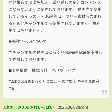
や効果音で演出を加え、繰り返しの多いコンテンツ
にならないように制作しております。 動画内で使用
しているイラスト・BGM等は、フリー素材も含まれ
るため他チャンネルでも使用されていますが、再利
用ではありません。
■使用ツールについて
当チャンネルの動画はゆっくりMovieMakerを使用し
て作成しております。
◼︎楽曲提供 株式会社 光サプライズ
#2ch #5ch #ゆっくり #ニュース #炎上 #報道 #政府
#ja
8:
名無しさん＠お腹いっぱい
2025.06.02(Mon)