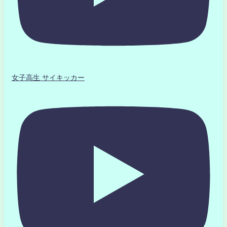
女子高生 サイキッカー