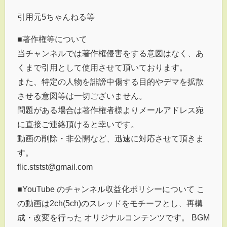
引用元5ちゃんねる等
■著作権等について
当チャンネルでは著作権侵害をする意図はなく、あ
くまで引用として使用させて頂いております。
また、特定の人物を誹謗中傷する目的やデマを拡散
させる意図等は一切ございません。
問題がある場合は著作権者様よりメールアドレス宛
に直接ご連絡頂けると幸いです。
動画の削除・非公開など、迅速に対応させて頂きま
す。
flic.ststst@gmail.com
■YouTube のチャンネル収益化ポリシーについて こ
の動画は2ch(5ch)のスレッドをモチーフとし、再構
成・改変を行った オリジナルコンテンツです。 BGM