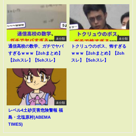
未分類
未分類
通信高校の数学、ガチでヤバ
トクリュウのボス、怖すぎる
すぎるｗｗｗ【2chまとめ】
ｗｗｗ【2chまとめ】【2ch
【2chスレ】【5chスレ】
スレ】【5chスレ】
未分類
レベル4土砂災害危険警報 福
島・北塩原村(ABEMA
TIMES)