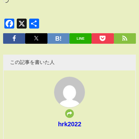
Facebook
X
共
有
LINE
この記事を書いた人
hrk2022