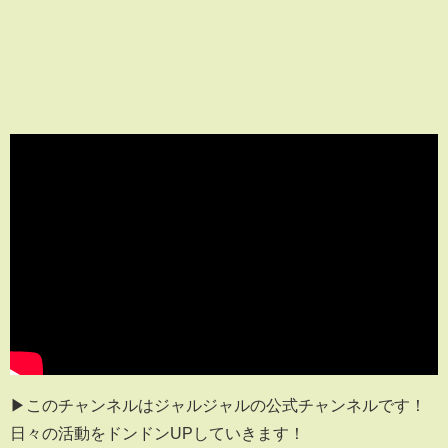
▶このチャンネルはジャルジャルの公式チャンネルです！
日々の活動をドンドンUPしていきます！