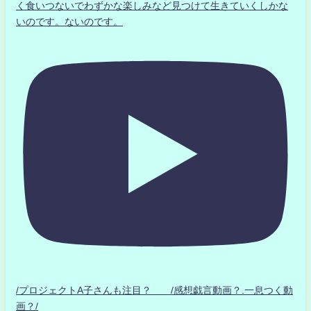
く食いつないでわずかな楽しみなど見つけて生きていくしかな
いのです。ないのです。
/プロジェクトA子さんも注目？ /感想戯言動画？.一息つく動
画？/