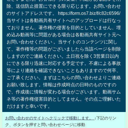
除、送信防止措置にできる限り応じます。お問い合わせ
のサイトアドレスです。 https://form.os7.biz/f/c82c6596/
当サイトは各動画共有サイトへのアップロードは行なっ
ておりません、著作権の侵害を目的としていません、埋
め込み動画等に問題がある場合は各動画共有サイト元へ
お問い合わせください 。当サイトのコンテンツに関し
て、著作権等の問題がございましたら当該ページを削除
しますのでご連絡ください。土日祝を除く3営業日以内
にできる限り迅速に対応する予定です。不慮による事故
等により連絡を確認できないこともありますので何卒、
ご了承ください。まずはこちらの問い合わせよりご連絡
お願い致します。情報は作成時点の日時のものですの
で、作成後に情報が変わる場合がございます。動画サム
ネ等の著作権侵害目的としてません。その点ご理解いた
だけますと幸いです。
お問い合わせのサイトへクリックで移動します。
↓下記のリン
ク、ボタンを押すと問い合わせページに移動