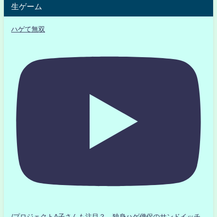
生ゲーム
ハゲて無双
/プロジェクトA子さんも注目？ 独身ハゲ僧侶のサンドイッチ