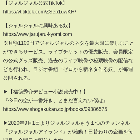
【ジャルジャル公式TikTok】
https://vt.tiktok.com/ZSep1uwKH/
【ジャルジャルに興味ある奴】
https://www.jarujaru-kyomi.com
※月額1100円でジャルジャルのネタを最大限に楽しむこと
ができるサービス。ライブチケットの優先販売、会員限定
の公式グッズ販売、過去のライブ映像や秘蔵映像の配信な
ども行われ、ラジオ番組「ゼロから新ネタ作る奴」が毎週
公開される。
▶【福徳秀介デビュー小説発売中！】
『今日の空が一番好き、とまだ言えない僕は』
https://www.shogakukan.co.jp/books/09386575
▶2020年9月1日よりジャルジャルもう１つのチャンネル
『ジャルジャルアイランド』が始動！日替わりの企画を毎