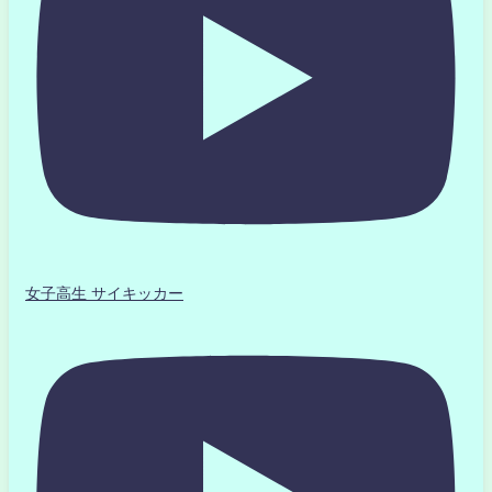
女子高生 サイキッカー