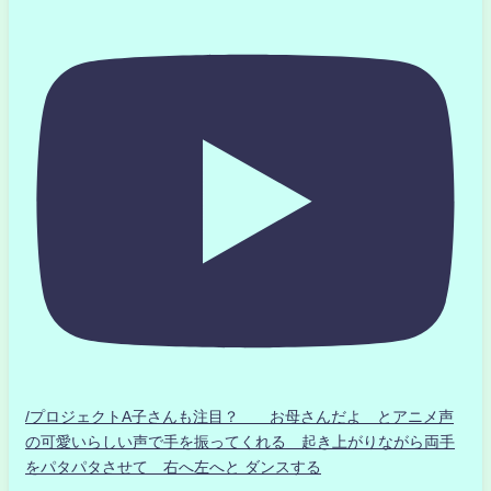
/プロジェクトA子さんも注目？ お母さんだよ とアニメ声
の可愛いらしい声で手を振ってくれる 起き上がりながら両手
をパタパタさせて 右へ左へと ダンスする