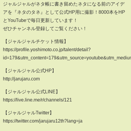
ジャルジャルがネタ帳に書き留めたネタになる前のアイデ
アを『ネタのタネ』として公式HP用に撮影！8000本をHP
とYouTubeで毎日更新しています！
ぜひチャンネル登録してご覧ください！
【ジャルジャルチケット情報】
https://profile.yoshimoto.co.jp/talent/detail?
id=179&utm_content=179&utm_source=youtube&utm_medi
【ジャルジャル公式HP】
http://jarujaru.com
【ジャルジャル公式LINE】
https://live.line.me/r/channels/121
【ジャルジャルTwitter】
https://twitter.com/jarujaru12th?lang=ja