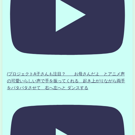
/プロジェクトA子さんも注目？ お母さんだよ とアニメ声
の可愛いらしい声で手を振ってくれる 起き上がりながら両手
をパタパタさせて 右へ左へと ダンスする