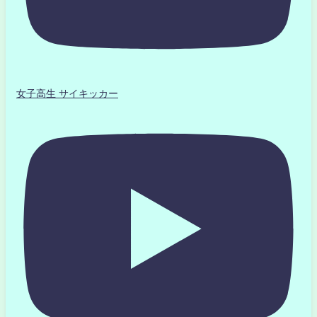
女子高生 サイキッカー