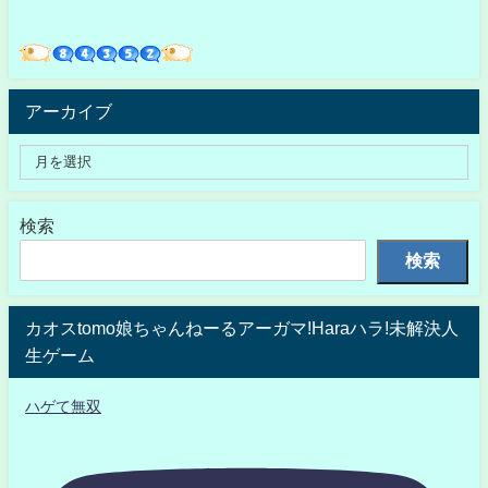
アーカイブ
検索
検索
カオスtomo娘ちゃんねーるアーガマ!Haraハラ!未解決人
生ゲーム
ハゲて無双