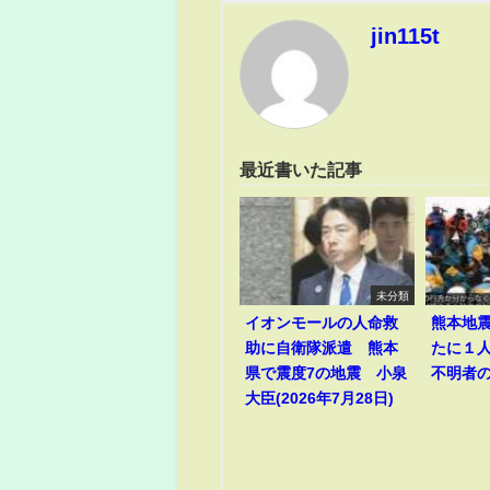
jin115t
最近書いた記事
未分類
イオンモールの人命救
熊本地
助に自衛隊派遣 熊本
たに１
県で震度7の地震 小泉
不明者
大臣(2026年7月28日)