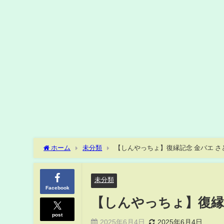
ホーム
未分類
【しんやっちょ】復縁記念 金バエ さとみ 20
未分類
Facebook
【しんやっちょ】復縁記念 
post
2025年6月4日
2025年6月4日