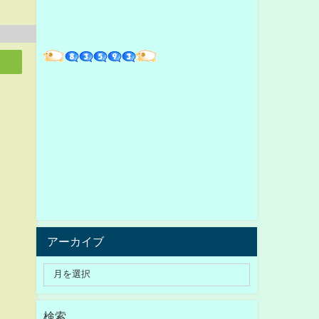
アーカイブ
検索