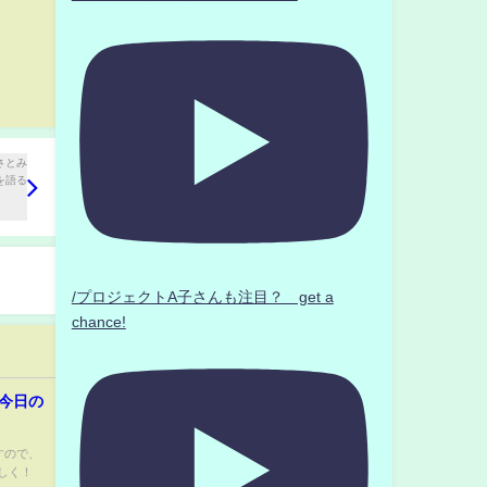
/プロジェクトA子さんも注目？ get a
chance!
 今日の
ますので、
しく！