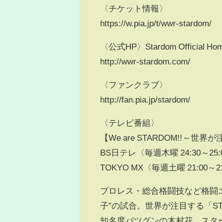
〈チケット情報〉
https://w.pia.jp/t/wwr-stardom/
〈公式HP〉Stardom Official Ho
http://wwr-stardom.com/
〈ファンクラブ〉
http://fan.pia.jp/stardom/
〈テレビ番組〉
【We are STARDOM!!～
BS日テレ〈毎週木曜 24:30～25
TOKYO MX〈毎週土曜 21:00～2
プロレス・総合格闘技など格闘
子”の試合。世界が注目する「S
知名度バツグンの木村花、スタ