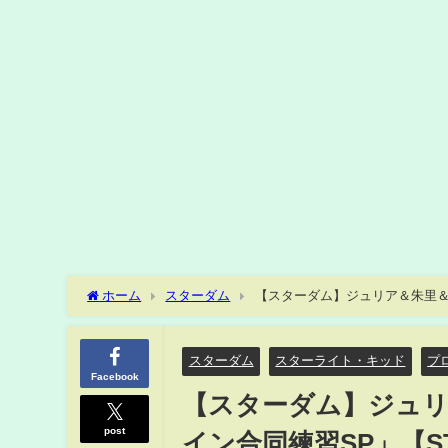
ホーム
スターダム
【スターダム】ジュリア＆朱里＆舞
スターダム
スターライト・キッド
プ
Facebook
【スターダム】ジュリ
post
イン合同練習SP」【S