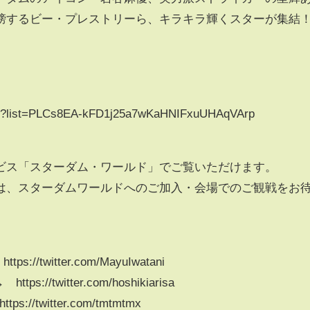
榜するビー・プレストリーら、キラキラ輝くスターが集結
list?list=PLCs8EA-kFD1j25a7wKaHNIFxuUHAqVArp
ビス「スターダム・ワールド」でご覧いただけます。
は、スターダムワールドへのご加入・会場でのご観戦をお
://twitter.com/MayuIwatani
s://twitter.com/hoshikiarisa
//twitter.com/tmtmtmx