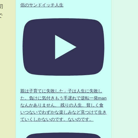
侶のサンドイッチ人生
初
で
親は子育てに失敗した」子は人生に失敗し
た。負けに気付きもう手遅れで逆転一発man
なんかありません、 残りの人生、貧しく食
いつないでわずかな楽しみなど見つけて生き
ていくしかないのです。ないのです。