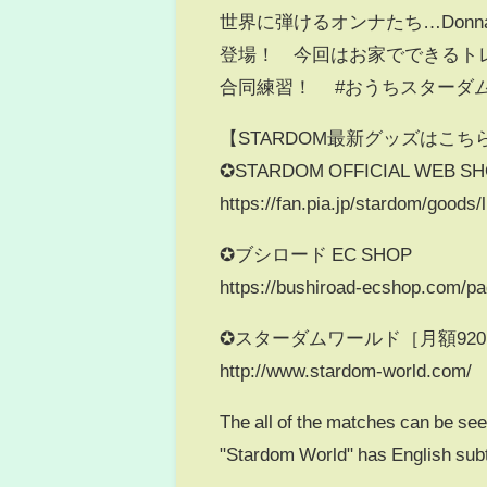
世界に弾けるオンナたち…Donna 
登場！ 今回はお家でできるトレー
合同練習！ #おうちスターダ
【STARDOM最新グッズはこち
✪STARDOM OFFICIAL WEB S
https://fan.pia.jp/stardom/goods/l
✪ブシロード EC SHOP
https://bushiroad-ecshop.com
✪スターダムワールド［月額920
http://www.stardom-world.com/
The all of the matches can be se
"Stardom World" has English subt