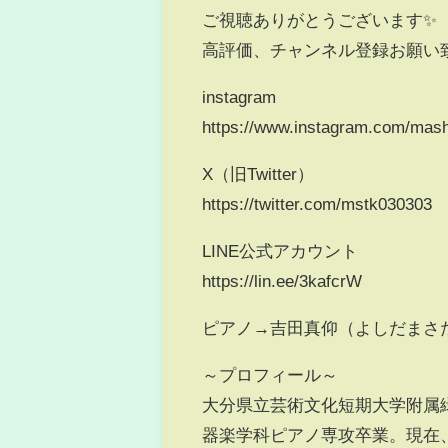
ご視聴ありがとうございます✨
高評価、チャンネル登録お願い
instagram
https://www.instagram.com/mas
X（旧Twitter）
https://twitter.com/mstk030303
LINE公式アカウント
https://lin.ee/3kafcrW
ピアノ→吉田真仰（よしだまさ
～プロフィール～
大分県立芸術文化短期大学附属
器楽学科ピアノ専攻卒業。現在