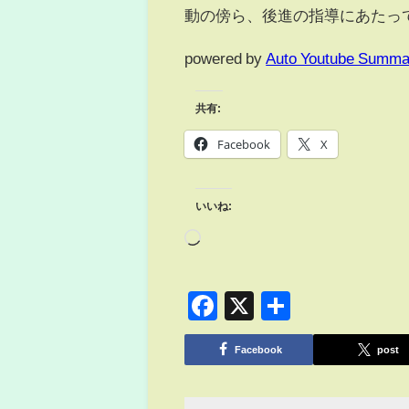
動の傍ら、後進の指導にあたっ
powered by
Auto Youtube Summa
共有:
Facebook
X
いいね:
Facebook
X
共
有
Facebook
post