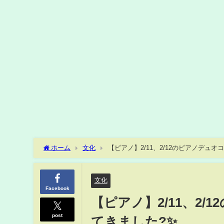
ホーム
文化
【ピアノ】2/11、2/12のピアノデュ
文化
Facebook
【ピアノ】2/11、2
post
てきました?✨