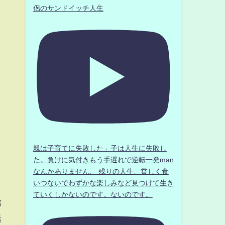
侶のサンドイッチ人生
親は子育てに失敗した」子は人生に失敗し
た。負けに気付きもう手遅れで逆転一発man
なんかありません、 残りの人生、貧しく食
いつないでわずかな楽しみなど見つけて生き
ていくしかないのです。ないのです。
部
活