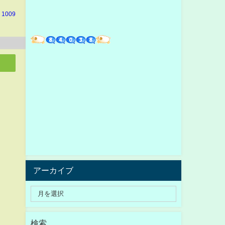
 1009
アーカイブ
検索