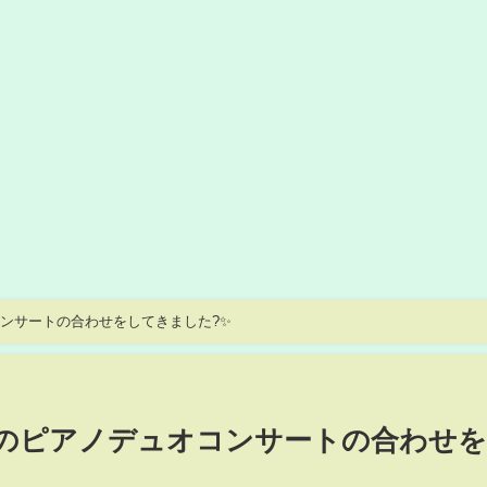
オコンサートの合わせをしてきました?✨
/12のピアノデュオコンサートの合わせ