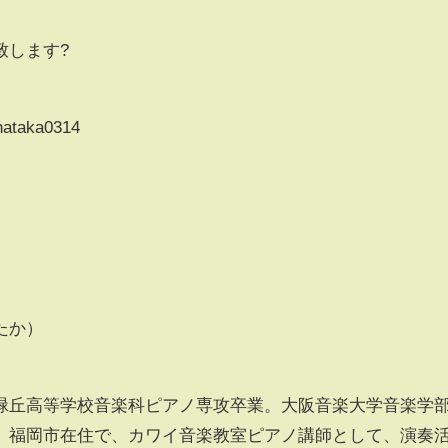
致します?
hataka0314
たか）
緑丘高等学校音楽科ピアノ専攻卒業。大阪音楽大学音楽学
、福岡市在住で、カワイ音楽教室ピアノ講師として、演奏