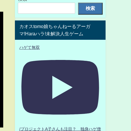
検索
カオスtomo娘ちゃんねーるアーガ
マ!Haraハラ!未解決人生ゲーム
ハゲて無双
/プロジェクトA子さんも注目？ 独身ハゲ僧