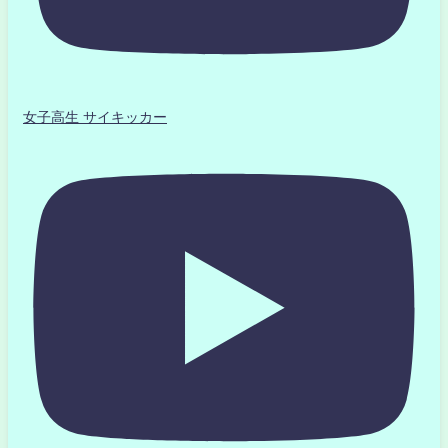
女子高生 サイキッカー