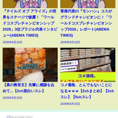
『テイルズ オブ アライズ』の世
香港代表の『モンハン』コスが
界をステージで披露！「ワール
グランドチャンピオンに！「ワ
ドコスプレチャンピオンシップ
ールドコスプレチャンピオンシ
2026」3位ブラジル代表インタビ
ップ2026」レポート(ABEMA
ュー(ABEMA TIMES)
TIMES)
2026年8月10日
2026年8月10日
【真の救世主】先輩に感謝を込
コメ価格、とんでもないことに
めて...【2ch面白いスレ】
なるｗｗｗ【2chまとめ】【2ch
スレ】【5chスレ】
2026年8月10日
2026年8月10日