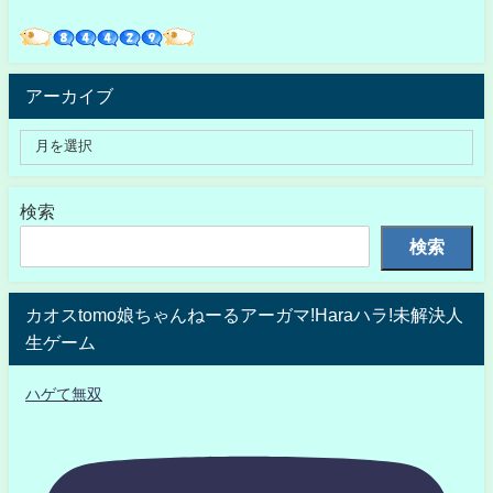
アーカイブ
検索
検索
カオスtomo娘ちゃんねーるアーガマ!Haraハラ!未解決人
生ゲーム
ハゲて無双