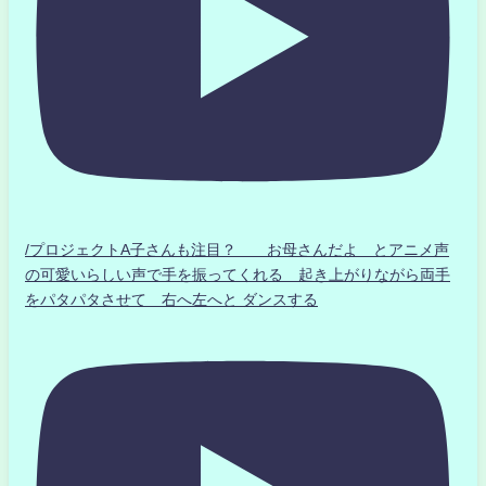
/プロジェクトA子さんも注目？ お母さんだよ とアニメ声
の可愛いらしい声で手を振ってくれる 起き上がりながら両手
をパタパタさせて 右へ左へと ダンスする