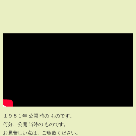
１９８１年 公開 時の ものです。
何分、公開 当時の ものです。
お見苦しい点は、ご容赦ください。