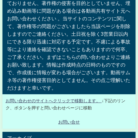
ておりません、著作権の侵害を目的としていません、埋
め込み動画等に問題がある場合は各動画共有サイト元へ
お問い合わせください 。当サイトのコンテンツに関し
て、著作権等の問題がございましたら当該ページを削除
しますのでご連絡ください。土日祝を除く3営業日以内
にできる限り迅速に対応する予定です。不慮による事故
等により連絡を確認できないこともありますので何卒、
ご了承ください。まずはこちらの問い合わせよりご連絡
お願い致します。情報は作成時点の日時のものですの
で、作成後に情報が変わる場合がございます。動画サム
ネ等の著作権侵害目的としてません。その点ご理解いた
だけますと幸いです。
お問い合わせのサイトへクリックで移動します。
↓下記のリン
ク、ボタンを押すと問い合わせページに移動
お問い合せ
アーカイブ