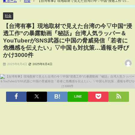
ホーム
社会
【台湾有事】現地取材で見えた台湾の今▽中国“浸透工作”の暴
露動画『秘話』台湾人気ラッパー＆YouTuberがSNS武器に中国の脅威発信「若者に危
機感を伝えたい」▽中国も対抗策…通報を呼びかけ3000件
社会
【台湾有事】現地取材で見えた台湾の今▽中国“浸
透工作”の暴露動画『秘話』台湾人気ラッパー＆
YouTuberがSNS武器に中国の脅威発信「若者に
危機感を伝えたい」▽中国も対抗策…通報を呼び
かけ3000件
2025年6月4日
2025年6月4日
LINE