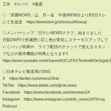
工作 #スパイ #暴露
◇「深層NEWS」は、月～金 午後6時58分よりBS日テレ
にて生放送 https://www.bs4.jp/shinsou/#lineup
◇メンバーシップ「日テレNEWSクラブ」始まりました
月額290円で所属歴に応じ色が変化しステータスアップして
いくバッジ特典や、ライブ配信のチャットで使えるスタン
プなどの基本機能が特典となります!!
https://www.youtube.com/channel/UCuTAXTexrhetbOe3zgskJ
◇日本テレビ報道局のSNS
X https://twitter.com/news24ntv
TikTok https://www.tiktok.com/@ntv.news
Facebook https://www.facebook.com/ntvnews24
Instagram https://www.instagram.com/ntv_news24/?hl=ja
Podcast