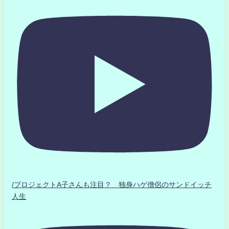
/プロジェクトA子さんも注目？ 独身ハゲ僧侶のサンドイッチ
人生