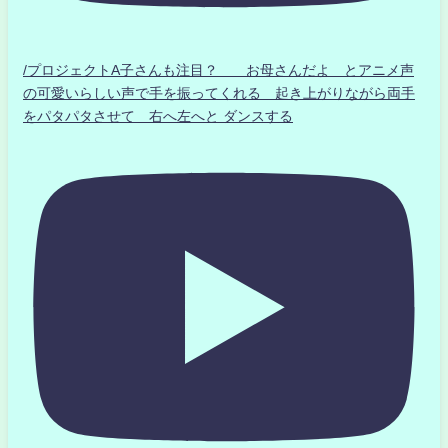
/プロジェクトA子さんも注目？ お母さんだよ とアニメ声
の可愛いらしい声で手を振ってくれる 起き上がりながら両手
をパタパタさせて 右へ左へと ダンスする