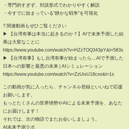
・専門的すぎず、対談形式でわかりやすく解説
・今すでに始まっている“静かな戦争”を可視化
? 関連動画もぜひご覧ください
▶ 【台湾有事は本当に起きるのか？】AIで未来予測した結
果は大変なことに
https://www.youtube.com/watch?v=HZzTOQ343pY&t=583s
▶ 【台湾有事】もし台湾有事が始まったら…AIで予測した
日本への影響と最悪の未来 | AIシミュレーション
https://www.youtube.com/watch?v=ZzUixU18cxo&t=1s
この動画が気に入ったら、チャンネル登録といいねで応援
お願いします。
もっとたくさんの世界情勢やAIによる未来予測を、あなた
にお届けします！
それでは、次の物語でまたお会いしましょう。
AI未来予測ラボ