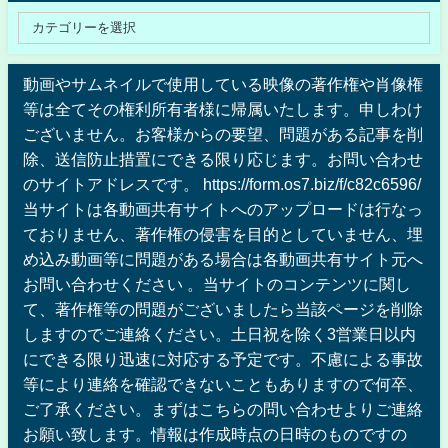
動画やサムネイルで使用している映像の著作権や肖像権
等は全てその権利所有者様に帰属いたします。申しわけ
ございません。お客様からの要望、問題がある記事を削
除、送信防止措置にできる限り応じます。お問い合わせ
のサイトアドレスです。 https://form.os7.biz/f/c82c6596/
当サイトは各動画共有サイトへのアップロードは行なっ
ておりません、著作権の侵害を目的としていません、埋
め込み動画等に問題がある場合は各動画共有サイト元へ
お問い合わせください 。当サイトのコンテンツに関し
て、著作権等の問題がございましたら当該ページを削除
しますのでご連絡ください。土日祝を除く3営業日以内
にできる限り迅速に対応する予定です。不慮による事故
等により連絡を確認できないこともありますので何卒、
ご了承ください。まずはこちらの問い合わせよりご連絡
お願い致します。情報は作成時点の日時のものですの