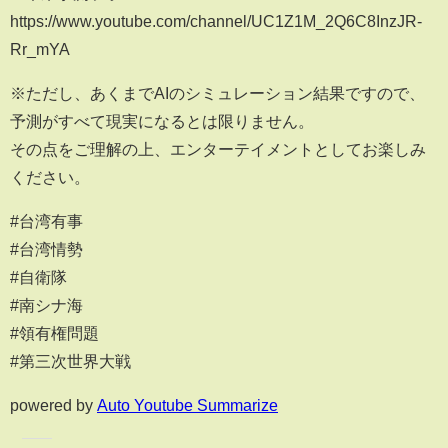
https://www.youtube.com/channel/UC1Z1M_2Q6C8InzJR-
Rr_mYA
※ただし、あくまでAIのシミュレーション結果ですので、
予測がすべて現実になるとは限りません。
その点をご理解の上、エンターテイメントとしてお楽しみ
ください。
#台湾有事
#台湾情勢
#自衛隊
#南シナ海
#領有権問題
#第三次世界大戦
powered by
Auto Youtube Summarize