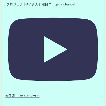
/プロジェクトA子さんも注目？ get a chance!
女子高生 サイキッカー