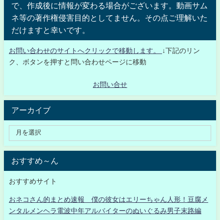
で、作成後に情報が変わる場合がございます。動画サム
ネ等の著作権侵害目的としてません。その点ご理解いた
だけますと幸いです。
お問い合わせのサイトへクリックで移動します。
↓下記のリン
ク、ボタンを押すと問い合わせページに移動
お問い合せ
アーカイブ
おすすめ～ん
おすすめサイト
おネコさん的まとめ速報 僕の彼女はエリーちゃん人形！豆腐メ
ンタルメンヘラ電波中年アルバイターのぬいぐるみ男子末路編