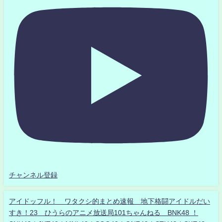
チャンネル登録
アイドッフル！ ワタクシ的まとめ速報 地下格闘アイドルだい
すき！23 ひうらのアニメ放送局101ちゃんねる BNK48 ！