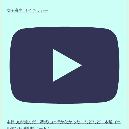
女子高生 サイキッカー
本日 兄が死んだ 葬式には行かなかった などなど 木曜ゴー
ルデン日浦劇場パート7