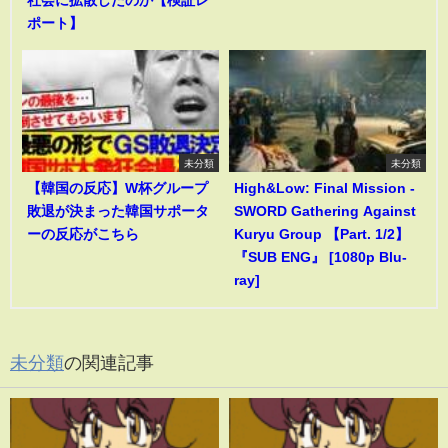
社会に拡散したのか【検証レ
ポート】
未分類
未分類
【韓国の反応】W杯グループ
High&Low: Final Mission -
敗退が決まった韓国サポータ
SWORD Gathering Against
ーの反応がこちら
Kuryu Group 【Part. 1/2】
『SUB ENG』 [1080p Blu-
ray]
未分類
の関連記事