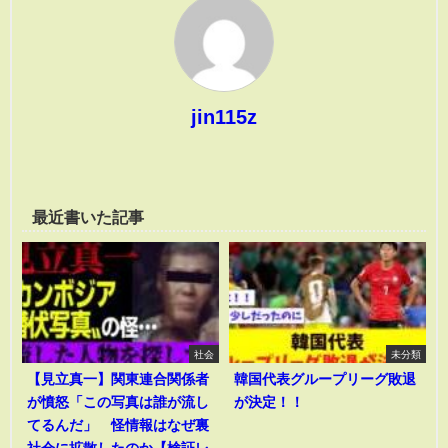
jin115z
最近書いた記事
社会
未分類
【見立真一】関東連合関係者
韓国代表グループリーグ敗退
が憤怒「この写真は誰が流し
が決定！！
てるんだ」 怪情報はなぜ裏