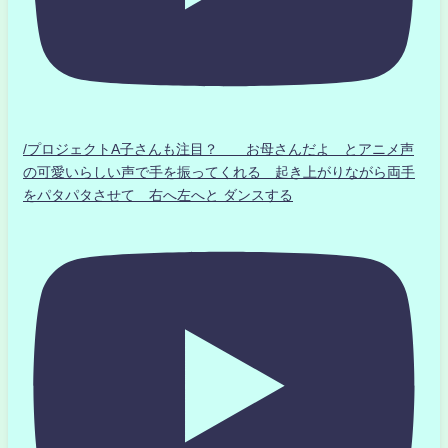
/プロジェクトA子さんも注目？ お母さんだよ とアニメ声
の可愛いらしい声で手を振ってくれる 起き上がりながら両手
をパタパタさせて 右へ左へと ダンスする