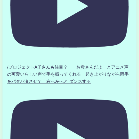
/プロジェクトA子さんも注目？ お母さんだよ とアニメ声
の可愛いらしい声で手を振ってくれる 起き上がりながら両手
をパタパタさせて 右へ左へと ダンスする