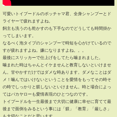
可愛いトイプードルのポッチャマ君、全身シャンプーとド
ライヤーで疲れますよね。
飼主も洗うのも乾かすのも下手なのでどうしても時間掛か
ってしまいます。
なるべく泡タイプのシャンプーで時短を心がけているので
すが疲れますよね。嫌になりますよね。。。
最後にスリッカーで仕上げをしてたら噛まれました。
噛まれた時はちゃんとイケませんと教育しないといけませ
ん。甘やかすだけではダメな時あります。ダメなことはダ
メ！噛んではいけないということを愛情をもってその時そ
の時でしっかりと躾しないといけません。時と場合によっ
てはバカヤローも愛情表現のひとつなのです。
トイプードルを一生最後まで大切に健康に幸せに育てて最
後まで面倒をみるという事には「躾」「教育」「厳しさ」
も大切なことだと思います。