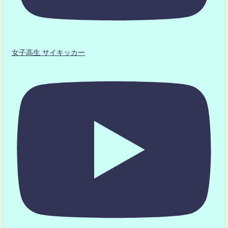
女子高生 サイキッカー