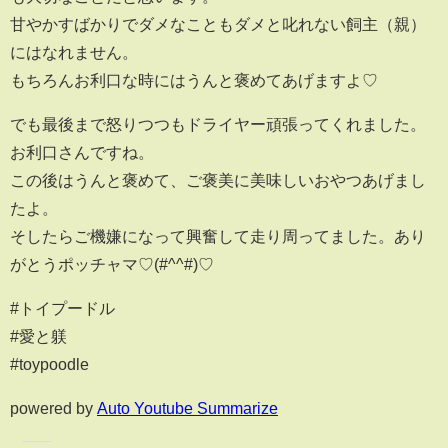
甘やかすばかりでダメなこともダメと叱れない飼主（親）
にはなれません。
もちろんお利口な時にはうんと褒めてあげますよ♡
でも最後まで怒りつつもドライヤー頑張ってくれました。
お利口さんですね。
この後はうんと褒めて、ご褒美に美味しいおやつあげまし
たよ。
そしたらご機嫌になって興奮して走り周ってました。あり
がとうポッチャマ♡(#^^#)♡
#トイプードル
#愛と躾
#toypoodle
powered by
Auto Youtube Summarize