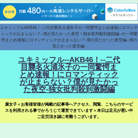
ユキミッフルAKB46！-二代目襲名火浦氷子の一同驚愕まとめ速報にロマンテ
ィックが止まらない？--僕が見たかった夜空！独女批判殺到激闘編--の一同驚
愕まとめ速報にロマンティックが止まらない？-僕の見たかった夜空編--僕の
見たかった星空編-
ユキミッフル--AKB46！--二代
目襲名火浦氷子の一同驚愕ま
とめ速報！にロマンティック
が止まらない？僕が見たかっ
た夜空-独女批判殺到激闘編
腐女子＜お客様皆様が掲載の記事等へアクセス、閲覧、こちらのサービ
スを利用される事でかろうじて運営できています＞本日は足元が悪い中
ご足労頂き誠に有難うございます。