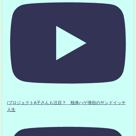
/プロジェクトA子さんも注目？ 独身ハゲ僧侶のサンドイッチ
人生