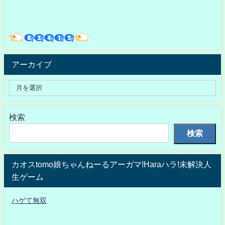
アーカイブ
検索
検索
カオスtomo娘ちゃんねーるアーガマ!Haraハラ!未解決人
生ゲーム
ハゲて無双