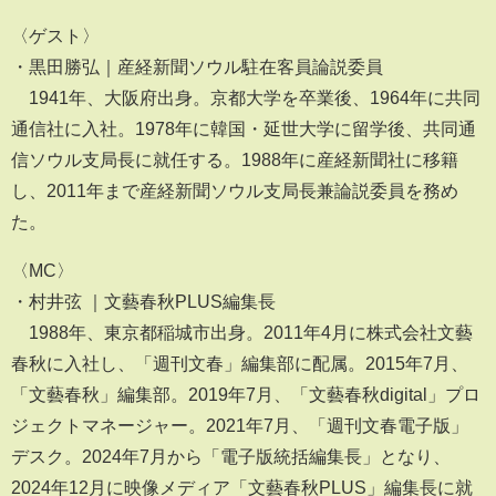
〈ゲスト〉
・黒田勝弘｜産経新聞ソウル駐在客員論説委員
1941年、大阪府出身。京都大学を卒業後、1964年に共同
通信社に入社。1978年に韓国・延世大学に留学後、共同通
信ソウル支局長に就任する。1988年に産経新聞社に移籍
し、2011年まで産経新聞ソウル支局長兼論説委員を務め
た。
〈MC〉
・村井弦 ｜文藝春秋PLUS編集長
1988年、東京都稲城市出身。2011年4月に株式会社文藝
春秋に入社し、「週刊文春」編集部に配属。2015年7月、
「文藝春秋」編集部。2019年7月、「文藝春秋digital」プロ
ジェクトマネージャー。2021年7月、「週刊文春電子版」
デスク。2024年7月から「電子版統括編集長」となり、
2024年12月に映像メディア「文藝春秋PLUS」編集長に就