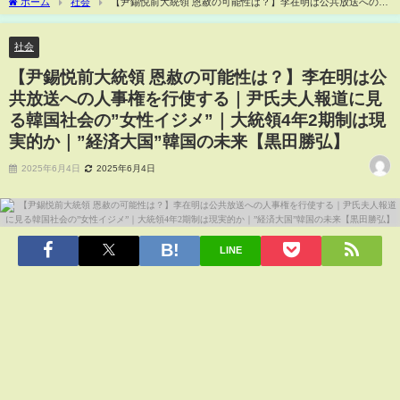
ホーム
社会
【尹錫悦前大統領 恩赦の可能性は？】李在明は公共放送への人
事権を行使する｜尹氏夫人報道に見る韓国社会の”女性イジメ”｜大統領4年2期制は現実
的か｜”経済大国”韓国の未来【黒田勝弘】
社会
【尹錫悦前大統領 恩赦の可能性は？】李在明は公
共放送への人事権を行使する｜尹氏夫人報道に見
る韓国社会の”女性イジメ”｜大統領4年2期制は現
実的か｜”経済大国”韓国の未来【黒田勝弘】
2025年6月4日
2025年6月4日
LINE