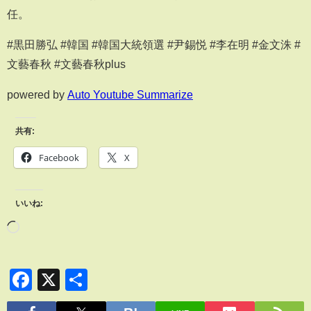
任。
#黒田勝弘 #韓国 #韓国大統領選 #尹錫悦 #李在明 #金文洙 #
文藝春秋 #文藝春秋plus
powered by
Auto Youtube Summarize
共有:
Facebook
X
いいね:
Facebook
X
共
有