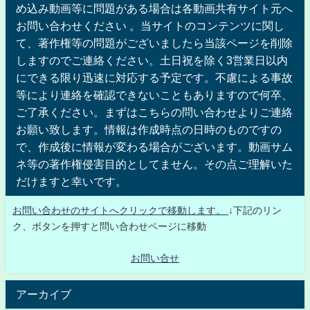
め込み動画等に問題がある場合は各動画共有サイト元へ
お問い合わせください 。当サイトのコンテンツに関し
て、著作権等の問題がございましたら当該ページを削除
しますのでご連絡ください。土日祝を除く3営業日以内
にできる限り迅速に対応する予定です。不慮による事故
等により連絡を確認できないこともありますので何卒、
ご了承ください。まずはこちらの問い合わせよりご連絡
お願い致します。情報は作成時点の日時のものですの
で、作成後に情報が変わる場合がございます。動画サム
ネ等の著作権侵害目的としてません。その点ご理解いた
だけますと幸いです。
お問い合わせのサイトへクリックで移動します。
↓下記のリン
ク、ボタンを押すと問い合わせページに移動
お問い合せ
アーカイブ