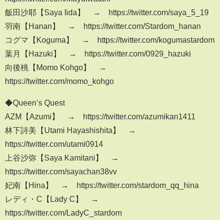
飯田沙耶【Saya Iida】 → https://twitter.com/saya_5_19
羽南【Hanan】 → https://twitter.com/Stardom_hanan
コグマ【Koguma】 → https://twitter.com/kogumastardom
葉月【Hazuki】 → https://twitter.com/0929_hazuki
向後桃【Momo Kohgo】 →
https://twitter.com/momo_kohgo
◆Queen’s Quest
AZM【Azumi】 → https://twitter.com/azumikan1411
林下詩美【Utami Hayashishita】 →
https://twitter.com/utami0914
上谷沙弥【Saya Kamitani】 →
https://twitter.com/sayachan38vv
妃南【Hina】 → https://twitter.com/stardom_qq_hina
レディ・C【Lady C】 →
https://twitter.com/LadyC_stardom