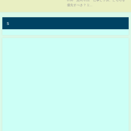
全ての夫婦へアドバイスする
優先すべき？ 1:...
【ひろゆき 切り抜き 論破 育児
妊娠 育休 赤ちゃん 子育て】
s