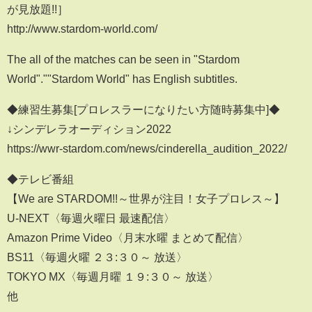
が見放題!!］
http://www.stardom-world.com/
The all of the matches can be seen in "Stardom
World".""Stardom World" has English subtitles.
◆練習生募集[プロレスラーになりたい方随時募集中]◆
↓シンデレラオーディション2022
https://wwr-stardom.com/news/cinderella_audition_2022/
◆テレビ番組
【We are STARDOM!!～世界が注目！女子プロレス～】
U-NEXT〈毎週火曜日 最速配信〉
Amazon Prime Video〈月末水曜 まとめて配信〉
BS11〈毎週火曜 ２３:３０～ 放送〉
TOKYO MX〈毎週月曜 １９:３０～ 放送〉
他