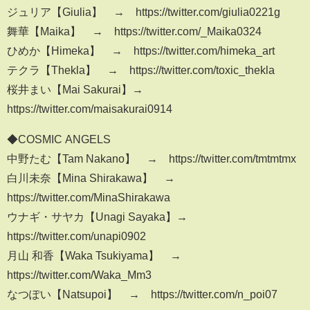
ジュリア【Giulia】 → https://twitter.com/giulia0221g
舞華【Maika】 → https://twitter.com/_Maika0324
ひめか【Himeka】 → https://twitter.com/himeka_art
テクラ【Thekla】 → https://twitter.com/toxic_thekla
桜井まい【Mai Sakurai】→
https://twitter.com/maisakurai0914
◆COSMIC ANGELS
中野たむ【Tam Nakano】 → https://twitter.com/tmtmtmx
白川未奈【Mina Shirakawa】 →
https://twitter.com/MinaShirakawa
ウナギ・サヤカ【Unagi Sayaka】→
https://twitter.com/unapi0902
月山 和香【Waka Tsukiyama】 →
https://twitter.com/Waka_Mm3
なつぽい【Natsupoi】 → https://twitter.com/n_poi07