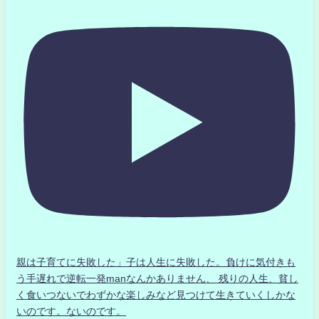
親は子育てに失敗した」子は人生に失敗した。負けに気付きも
う手遅れで逆転一発manなんかありません、 残りの人生、貧し
く食いつないでわずかな楽しみなど見つけて生きていくしかな
いのです。ないのです。