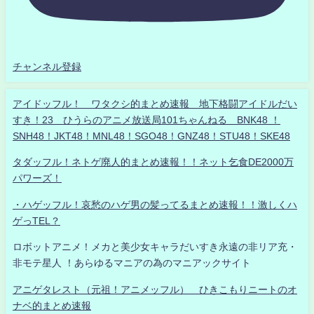
チャンネル登録
アイドッフル！ ワタクシ的まとめ速報 地下格闘アイドルだい
すき！23 ひうらのアニメ放送局101ちゃんねる BNK48 ！
SNH48！JKT48！MNL48！SGO48！GNZ48！STU48！SKE48
タダッフル！ネトゲ廃人的まとめ速報！！ネット乞食DE2000万
パワーズ！
・ハゲッフル！哀愁のハゲ男の髪ってるまとめ速報！！激しくハ
ゲっTEL？
ロボットアニメ！メカと美少女キャラだいすき永遠の非リア充・
非モテ星人 ！あらゆるマニアの為のマニアックサイト
アニゲタレスト（元祖！アニメッフル） ひきこもりニートのオ
ナベ的まとめ速報