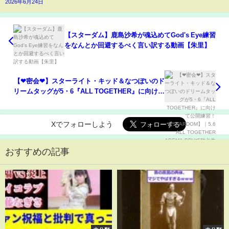
2026年6月24日
【スターダム】鹿島沙希が魂込めてGod's Eye練習
をなんとか回避するべく言い訳する動画【朱里】
【❤密会❤】スターライト・キッド＆なつぽいのド
リームタッグが5・6『ALL TOGETHER』に向けて
公開練習！【STARDOM】｜5.6 ALL TOGETHER
ABEMA PPVで独占生中継！
Xでフォローしよう
おすすめの記事