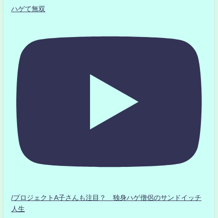
ハゲて無双
/プロジェクトA子さんも注目？ 独身ハゲ僧侶のサンドイッチ
人生