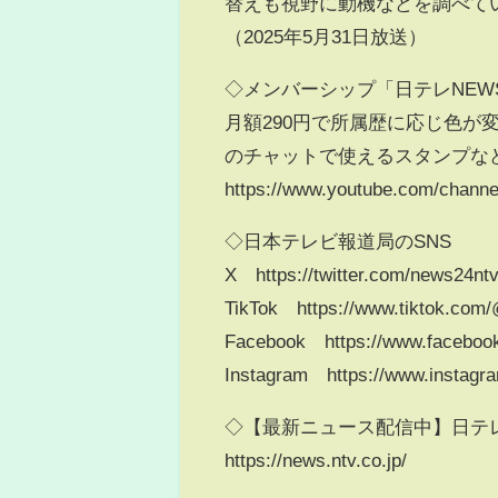
替えも視野に動機などを調べて
（2025年5月31日放送）
◇メンバーシップ「日テレNEW
月額290円で所属歴に応じ色
のチャットで使えるスタンプなど
https://www.youtube.com/chann
◇日本テレビ報道局のSNS
X https://twitter.com/news24nt
TikTok https://www.tiktok.com
Facebook https://www.faceboo
Instagram https://www.instagr
◇【最新ニュース配信中】日テレ
https://news.ntv.co.jp/