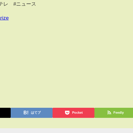
テレ #ニュース
rize
はてブ
Pocket
Feedly