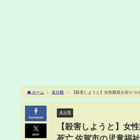
ホーム
未分類
未分類
Facebook
【殺害しようと】女性
post
死亡 佐賀市の児童福