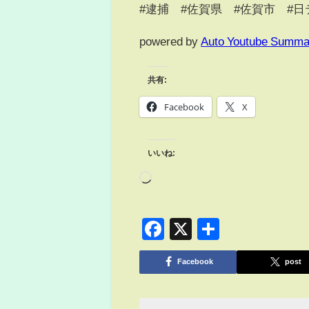
#逮捕 #佐賀県 #佐賀市 #日
powered by
Auto Youtube Summa
共有:
Facebook
X
いいね:
Facebook
X
共
有
Facebook
post