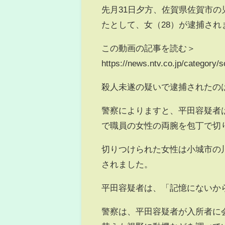
先月31日夕方、佐賀県佐賀市
たとして、女（28）が逮捕さ
この動画の記事を読む＞
https://news.ntv.co.jp/categor
殺人未遂の疑いで逮捕されたの
警察によりますと、平田容疑者は
で職員の女性の両腕を包丁で切
切りつけられた女性は小城市の
されました。
平田容疑者は、「記憶にないか
警察は、平田容疑者が入所者に