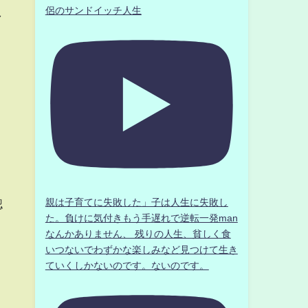
侶のサンドイッチ人生
し
親は子育てに失敗した」子は人生に失敗し
認
た。負けに気付きもう手遅れで逆転一発man
なんかありません、 残りの人生、貧しく食
いつないでわずかな楽しみなど見つけて生き
ていくしかないのです。ないのです。