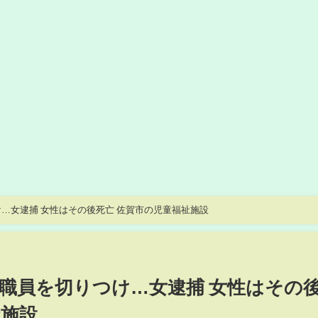
【殺害しようと】女性職員を切りつけ…女逮捕 女性はその後死亡 佐賀市の児童福祉施設
職員を切りつけ…女逮捕 女性はその
祉施設