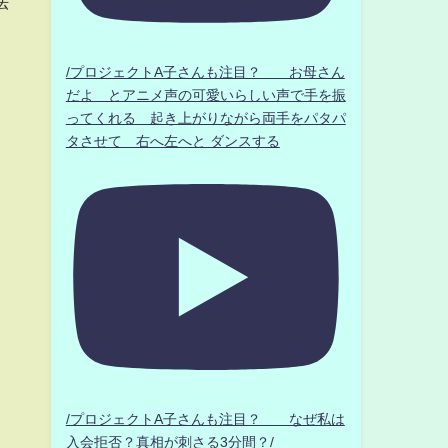
法
/プロジェクトA子さんも注目？ お母さん
だよ とアニメ声の可愛いらしい声で手を振
ってくれる 起き上がりながら両手をパタパ
タさせて 右へ左へと ダンスする
/プロジェクトA子さんも注目？ なぜ私は
入会拒否？真相が刺さる3分間？/