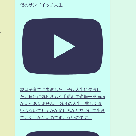
侶のサンドイッチ人生
い
親は子育てに失敗した」子は人生に失敗し
た。負けに気付きもう手遅れで逆転一発man
なんかありません、 残りの人生、貧しく食
いつないでわずかな楽しみなど見つけて生き
ていくしかないのです。ないのです。