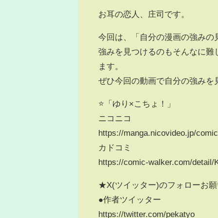
お耳の恋人、庄司です。
今回は、「自分の漫画の強みの
強みを見つけるのもそんなに難
ます。
ぜひ今回の動画で自分の強みを
⭐「ゆり×こちょ！」
ニコニコ
https://manga.nicovideo.jp/comi
カドコミ
https://comic-walker.com/detai
★X(ツイッター)のフォローお
●作者ツイッター
https://twitter.com/pekatyo