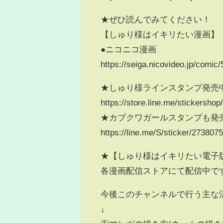
★ぜひ読んでみてください！
【しゅり様はイキリたい漫画】
●ニコニコ漫画
https://seiga.nicovideo.jp/comic
★しゅり様ラインスタンプ発売
https://store.line.me/stickersho
★カブクワガールスタンプも発
https://line.me/S/sticker/273807
★【しゅり様はイキリたい電子版
各漫画配信ストアにて配信中で
今後このチャンネルで行う主な
↓