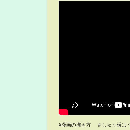
#漫画の描き方 ＃しゅり様は