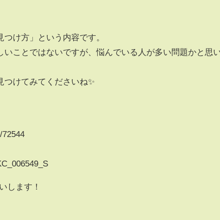
見つけ方」という内容です。
しいことではないですが、悩んでいる人が多い問題かと思
見つけてみてくださいね✨
c/72544
l/KC_006549_S
願いします！