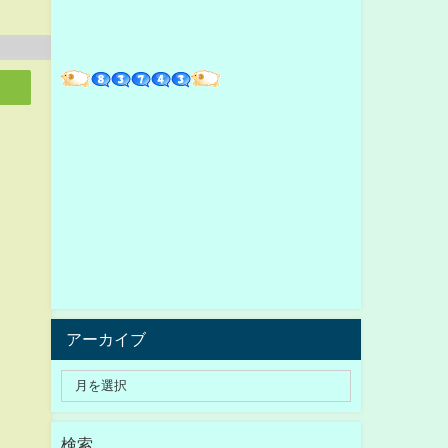
アーカイブ
検索