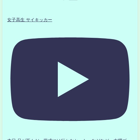
女子高生 サイキッカー