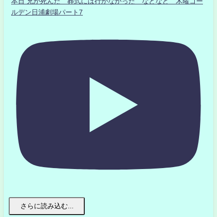
本日 兄が死んだ 葬式には行かなかった などなど 木曜ゴー
ルデン日浦劇場パート7
さらに読み込む...