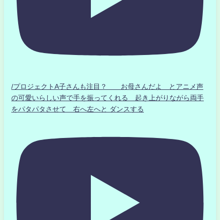
/プロジェクトA子さんも注目？ お母さんだよ とアニメ声
の可愛いらしい声で手を振ってくれる 起き上がりながら両手
をパタパタさせて 右へ左へと ダンスする