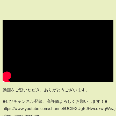
動画をご覧いただき、ありがとうございます。
■ぜひチャンネル登録、高評価よろしくお願いします！■
https://www.youtube.com/channel/UCfE3UgEJHwcokwqWea
view_as=subscriber