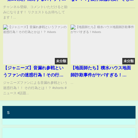
ー達の反応集【モンスト/モンス
の分ご飯が美味しくなる。
チャンネル登録、コメントいただけると励
.........................................................................
みになります！ リクエストもお待ちして
ターストライク】
ます！...
未分類
未分類
【ジャニーズ】音漏れ参戦とい
【地面師たち】積水ハウス地面
うファンの迷惑行為！その行為
師詐欺事件がヤバすぎる！
とかは！？ #shorts
#shorts
ジャニーズファンによる音漏れ参戦という
...
迷惑行為！！ その行為とは！？ #shorts #
ニュース #話題...
s