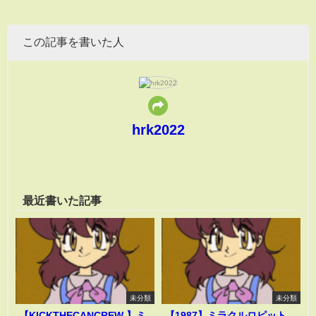
この記事を書いた人
hrk2022
最近書いた記事
未分類
未分類
【KICKTHECANCREW 】ミ
【1987】ミラクルロピット