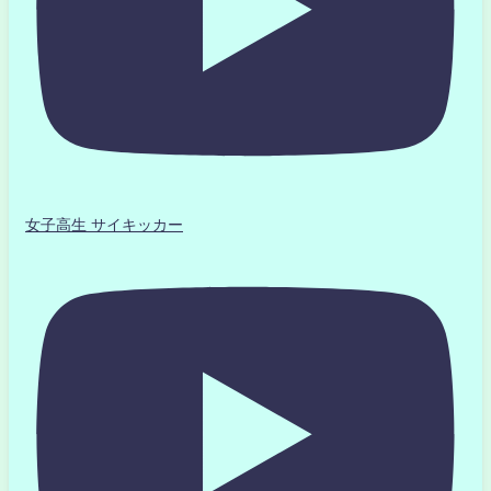
女子高生 サイキッカー