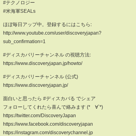
#テクノロジー
#米海軍SEALs
ほぼ毎日アップ中。登録するにはこちら:
http://www.youtube.com/user/discoveryjapan?
sub_confirmation=1
#ディスカバリーチャンネル の視聴方法:
https://www.discoveryjapan.jp/howto/
#ディスカバリーチャンネル (公式)
https://www.discoveryjapan.jp/
面白いと思ったら #ディスカバる でシェア
フォローしてくれたら喜んで絡みます (*´∀`*)
https://twitter.com/DiscoveryJapan
https://www.facebook.com/discoveryjapan
https://instagram.com/discoverychannel.jp