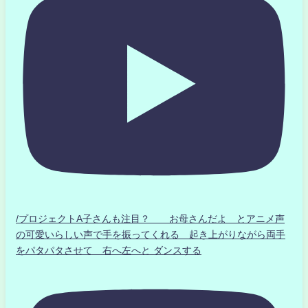
/プロジェクトA子さんも注目？ お母さんだよ とアニメ声
の可愛いらしい声で手を振ってくれる 起き上がりながら両手
をパタパタさせて 右へ左へと ダンスする