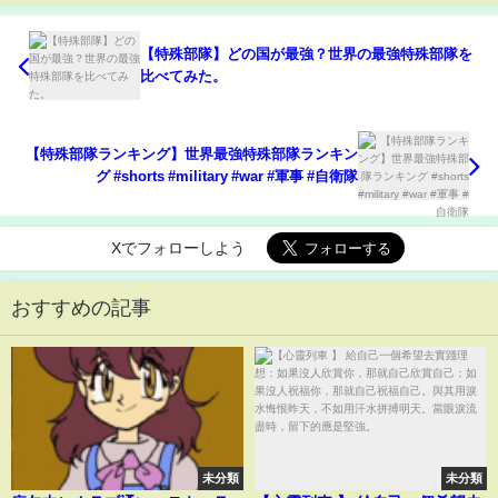
【特殊部隊】どの国が最強？世界の最強特殊部隊を
比べてみた。
【特殊部隊ランキング】世界最強特殊部隊ランキン
グ #shorts #military #war #軍事 #自衛隊
Xでフォローしよう
おすすめの記事
未分類
未分類