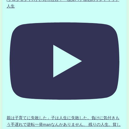
人生
親は子育てに失敗した」子は人生に失敗した。負けに気付きも
う手遅れで逆転一発manなんかありません、 残りの人生、貧し