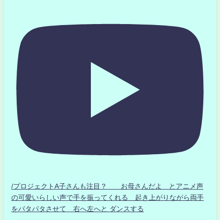
/プロジェクトA子さんも注目？ お母さんだよ とアニメ声
の可愛いらしい声で手を振ってくれる 起き上がりながら両手
をパタパタさせて 右へ左へと ダンスする