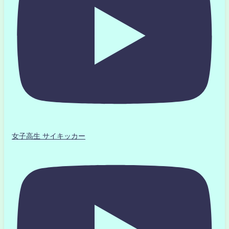
女子高生 サイキッカー