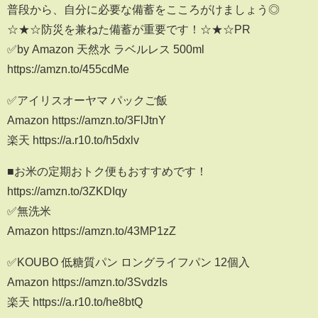
普段から、自分に必要な備蓄をこころがけましょう◎
☆★☆防災を兼ねた備蓄が重要です！☆★☆PR
✅by Amazon 天然水 ラベルレス 500ml
https://amzn.to/455cdMe
✅アイリスオーヤマ パックご飯
Amazon https://amzn.to/3FlJtnY
楽天 https://a.r10.to/h5dxlv
■お米の定期おトク便もおすすめです！
https://amzn.to/3ZKDIqy
✅無洗米
Amazon https://amzn.to/43MP1zZ
✅KOUBO 低糖質パン ロングライフパン 12個入
Amazon https://amzn.to/3SvdzIs
楽天 https://a.r10.to/he8btQ