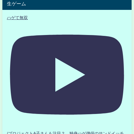
生ゲーム
ハゲて無双
/プロジェクトA子さんも注目？ 独身ハゲ僧侶のサンドイッチ