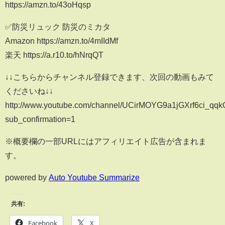
https://amzn.to/43oHqsp
✅防災リュック 防災のミカタ
Amazon https://amzn.to/4mIIdMf
楽天 https://a.r10.to/hNrqQT
↓↓こちらからチャンネル登録できます、次回の動画もみて
くださいね↓↓
http://www.youtube.com/channel/UCirMOYG9a1jGXrf6ci_qqk
sub_confirmation=1
※概要欄の一部URLにはアフィリエイト広告が含まれま
す。
powered by
Auto Youtube Summarize
共有:
Facebook
X