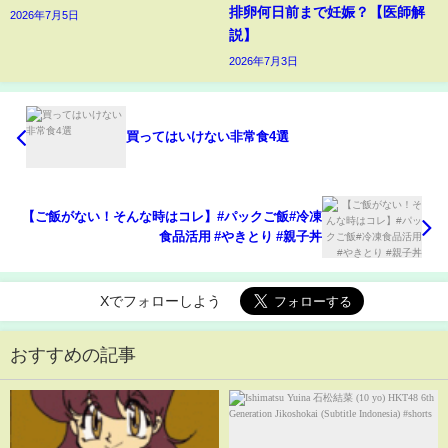
排卵何日前まで妊娠？【医師解
2026年7月5日
説】
2026年7月3日
買ってはいけない非常食4選
【ご飯がない！そんな時はコレ】#パックご飯#冷凍
食品活用 #やきとり #親子丼
Xでフォローしよう
おすすめの記事