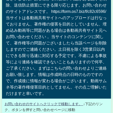
除、送信防止措置にできる限り応じます。お問い合わせ
のサイトアドレスです。 https://form.os7.biz/f/c82c6596/
当サイトは各動画共有サイトへのアップロードは行なっ
ておりません、著作権の侵害を目的としていません、埋
め込み動画等に問題がある場合は各動画共有サイト元へ
お問い合わせください 。当サイトのコンテンツに関し
て、著作権等の問題がございましたら当該ページを削除
しますのでご連絡ください。土日祝を除く3営業日以内
にできる限り迅速に対応する予定です。不慮による事故
等により連絡を確認できないこともありますので何卒、
ご了承ください。まずはこちらの問い合わせよりご連絡
お願い致します。情報は作成時点の日時のものですの
で、作成後に情報が変わる場合がございます。動画サム
ネ等の著作権侵害目的としてません。その点ご理解いた
だけますと幸いです。
お問い合わせのサイトへクリックで移動します。
↓下記のリン
ク、ボタンを押すと問い合わせページに移動