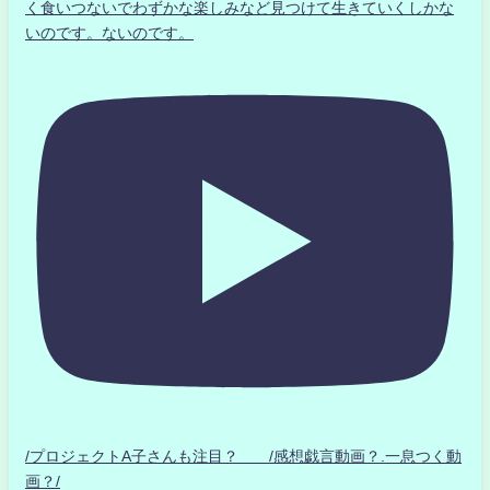
く食いつないでわずかな楽しみなど見つけて生きていくしかな
いのです。ないのです。
/プロジェクトA子さんも注目？ /感想戯言動画？.一息つく動
画？/