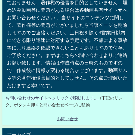
ておりません、著作権の侵害を目的としていません、埋
め込み動画等に問題がある場合は各動画共有サイト元へ
お問い合わせください 。当サイトのコンテンツに関し
て、著作権等の問題がございましたら当該ページを削除
しますのでご連絡ください。土日祝を除く3営業日以内
にできる限り迅速に対応する予定です。不慮による事故
等により連絡を確認できないこともありますので何卒、
ご了承ください。まずはこちらの問い合わせよりご連絡
お願い致します。情報は作成時点の日時のものですの
で、作成後に情報が変わる場合がございます。動画サム
ネ等の著作権侵害目的としてません。その点ご理解いた
だけますと幸いです。
お問い合わせのサイトへクリックで移動します。
↓下記のリン
ク、ボタンを押すと問い合わせページに移動
お問い合せ
アーカイブ