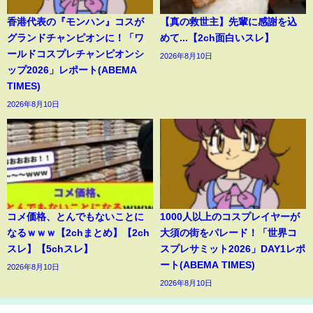
香港代表の『モンハン』コスが
【真の救世主】先輩に感謝を込
グランドチャンピオンに！「ワ
めて...【2ch面白いスレ】
ールドコスプレチャンピオンシ
2026年8月10日
ップ2026」レポート(ABEMA
TIMES)
2026年8月10日
コメ価格、とんでもないことに
1000人以上のコスプレイヤーが
なるｗｗｗ【2chまとめ】【2ch
大須の街をパレード！「世界コ
スレ】【5chスレ】
スプレサミット2026」DAY1レポ
ート(ABEMA TIMES)
2026年8月10日
2026年8月10日