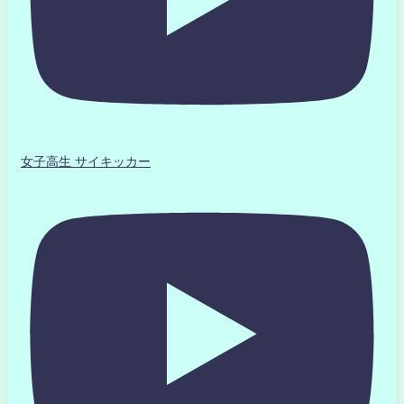
女子高生 サイキッカー