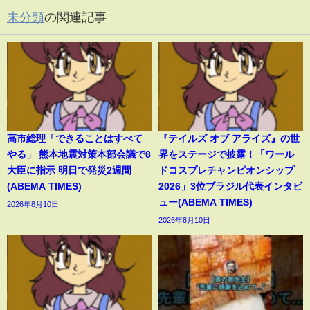
未分類
の関連記事
高市総理「できることはすべて
『テイルズ オブ アライズ』の世
やる」 熊本地震対策本部会議で8
界をステージで披露！「ワール
大臣に指示 明日で発災2週間
ドコスプレチャンピオンシップ
(ABEMA TIMES)
2026」3位ブラジル代表インタビ
ュー(ABEMA TIMES)
2026年8月10日
2026年8月10日