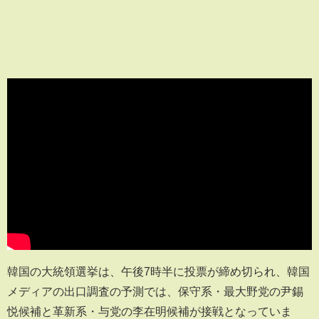
韓国の大統領選挙は、午後7時半に投票が締め切られ、韓国
メディアの出口調査の予測では、保守系・最大野党の尹錫
悦候補と革新系・与党の李在明候補が接戦となっていま