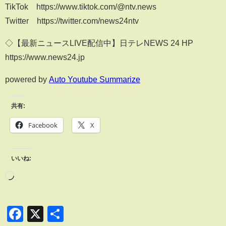
TikTok https://www.tiktok.com/@ntv.news
Twitter https://twitter.com/news24ntv
◇【最新ニュースLIVE配信中】日テレNEWS 24 HP
https://www.news24.jp
powered by
Auto Youtube Summarize
共有:
Facebook
X
いいね:
Facebook
X
共