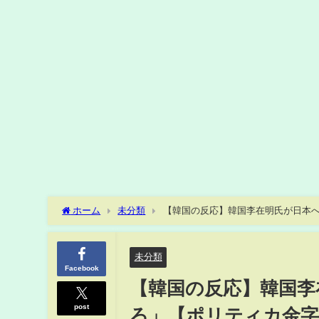
ホーム
未分類
【韓国の反応】韓国李在明氏が日本へ
未分類
Facebook
【韓国の反応】韓国李
post
ろ」【ポリティカ金字