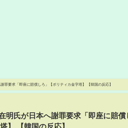
謝罪要求「即座に賠償しろ」【ポリティカ金字塔】 【韓国の反応】
在明氏が日本へ謝罪要求「即座に賠償
塔】 【韓国の反応】