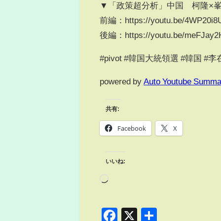
▼「政策超分析」中国 柯隆×
前編：https://youtu.be/4WP20i8
後編：https://youtu.be/meFJay2
#pivot #韓国大統領選 #韓国 #
powered by
Auto Youtube Summa
共有:
Facebook
X
いいね:
Facebook
X
共