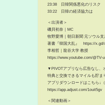
23:38 日韓関係悪化のリスク
33:22 日韓の経済協力は
＜出演者＞
磯貝初奈｜MC
牧野愛博｜朝日新聞 元ソウル支
著書『韓国大乱』 https://x.gd/
李相哲｜龍谷大学 教授
https://www.youtube.com/@TV-
▼PIVOTアプリなら広告なし
特典と交換できるマイルも貯ま
アプリダウンロードはこちら↓
https://app.adjust.com/1ouit5gv
＜関連動画＞