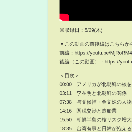
※収録日：5/29(木)
▼この動画の前後編はこちらか
前編：https://youtu.be/MjRoRM
後編（この動画）：https://youtu.b
＜目次＞
00:00 アメリカが北朝鮮の核
03:11 李在明と北朝鮮の関係
07:38 与党候補・金文洙の⼈
14:16 関税交渉と造船業
15:50 朝鮮半島の核リスク増大
18:35 台湾有事と日韓が抱え