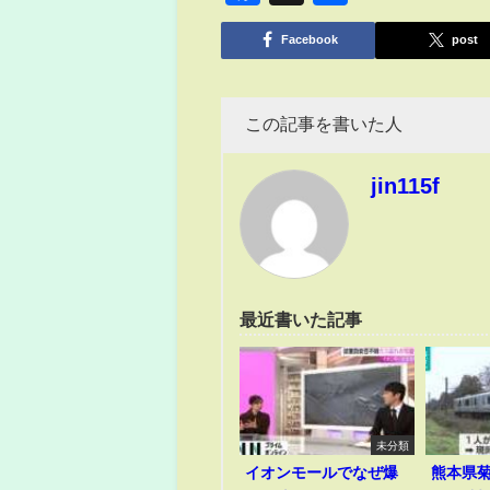
有
Facebook
post
この記事を書いた人
jin115f
最近書いた記事
未分類
イオンモールでなぜ爆
熊本県菊