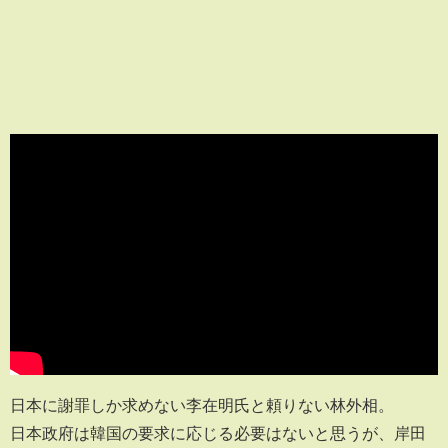
日本に謝罪しか求めない李在明氏と頼りない林外相。
日本政府は韓国の要求に応じる必要はないと思うが、岸田