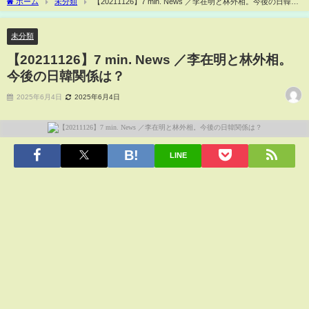
ホーム
未分類
【20211126】7 min. News ／李在明と林外相。今後の日韓関
係は？
未分類
【20211126】7 min. News ／李在明と林外相。
今後の日韓関係は？
2025年6月4日
2025年6月4日
LINE