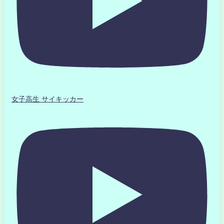
女子高生 サイキッカー