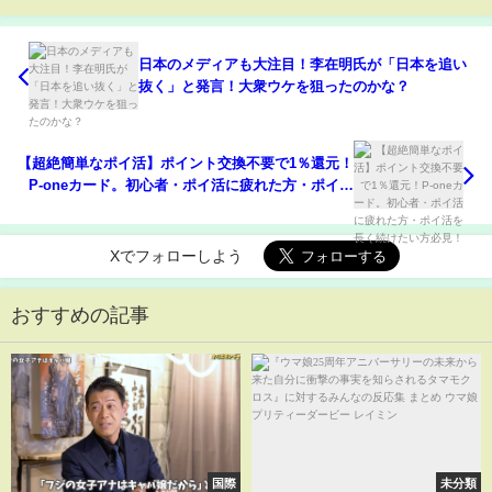
日本のメディアも大注目！李在明氏が「日本を追い
抜く」と発言！大衆ウケを狙ったのかな？
【超絶簡単なポイ活】ポイント交換不要で1％還元！
P-oneカード。初心者・ポイ活に疲れた方・ポイ活
を長く続けたい方必見！
Xでフォローしよう
おすすめの記事
国際
未分類