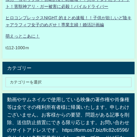
ト！害獣神アリ・ガー被害に必殺！パイルドライバー
ヒロコンプレックスNIGHT 的まとめ速報！！子供が欲しいど陰キ
ャアラフィフ女子のめざせ！専業主婦！婚活計画編
萌えっとこあに！
t112-1000ｍ
カテゴリー
動画やサムネイルで使用している映像の著作権や肖像権
等は全てその権利所有者様に帰属いたします。申しわけ
ございません。お客様からの要望、問題がある記事を削
除、送信防止措置にできる限り応じます。お問い合わせ
のサイトアドレスです。 https://form.os7.biz/f/c82c6596/