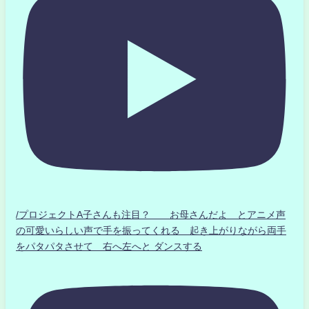
/プロジェクトA子さんも注目？ お母さんだよ とアニメ声
の可愛いらしい声で手を振ってくれる 起き上がりながら両手
をパタパタさせて 右へ左へと ダンスする