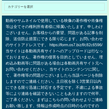
動画やサムネイルで使用している映像の著作権や肖像権
等は全てその権利所有者様に帰属いたします。申しわけ
ございません。お客様からの要望、問題がある記事を削
除、送信防止措置にできる限り応じます。お問い合わせ
のサイトアドレスです。 https://form.os7.biz/f/c82c6596/
当サイトは各動画共有サイトへのアップロードは行なっ
ておりません、著作権の侵害を目的としていません、埋
め込み動画等に問題がある場合は各動画共有サイト元へ
お問い合わせください 。当サイトのコンテンツに関し
て、著作権等の問題がございましたら当該ページを削除
しますのでご連絡ください。土日祝を除く3営業日以内
にできる限り迅速に対応する予定です。不慮による事故
等により連絡を確認できないこともありますので何卒、
ご了承ください。まずはこちらの問い合わせよりご連絡
お願い致します。情報は作成時点の日時のものですの