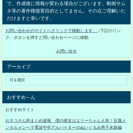
で、作成後に情報が変わる場合がございます。動画サム
ネ等の著作権侵害目的としてません。その点ご理解いた
だけますと幸いです。
お問い合わせのサイトへクリックで移動します。
↓下記のリン
ク、ボタンを押すと問い合わせページに移動
お問い合せ
アーカイブ
おすすめ～ん
おすすめサイト
おネコさん的まとめ速報 僕の彼女はエリーちゃん人形！豆腐メ
ンタルメンヘラ電波中年アルバイターのぬいぐるみ男子末路編