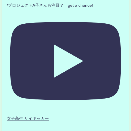
/プロジェクトA子さんも注目？ get a chance!
女子高生 サイキッカー