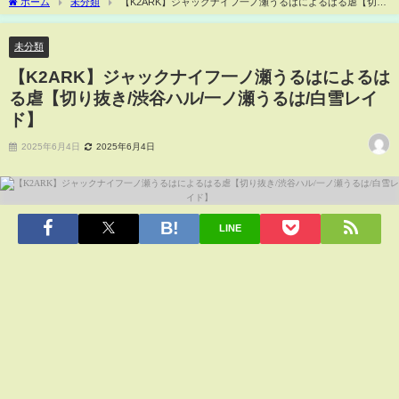
ホーム
未分類
【K2ARK】ジャックナイフ一ノ瀬うるはによるはる虐【切り
抜き/渋谷ハル/一ノ瀬うるは/白雪レイド】
未分類
【K2ARK】ジャックナイフ一ノ瀬うるはによるは
る虐【切り抜き/渋谷ハル/一ノ瀬うるは/白雪レイ
ド】
2025年6月4日
2025年6月4日
LINE