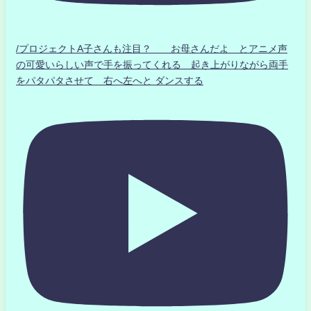
/プロジェクトA子さんも注目？ お母さんだよ とアニメ声
の可愛いらしい声で手を振ってくれる 起き上がりながら両手
をパタパタさせて 右へ左へと ダンスする