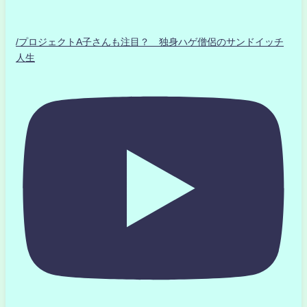
/プロジェクトA子さんも注目？ 独身ハゲ僧侶のサンドイッチ
人生