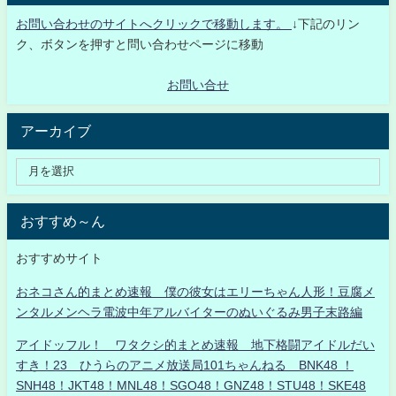
お問い合わせのサイトへクリックで移動します。
↓下記のリン
ク、ボタンを押すと問い合わせページに移動
お問い合せ
アーカイブ
おすすめ～ん
おすすめサイト
おネコさん的まとめ速報 僕の彼女はエリーちゃん人形！豆腐メ
ンタルメンヘラ電波中年アルバイターのぬいぐるみ男子末路編
アイドッフル！ ワタクシ的まとめ速報 地下格闘アイドルだい
すき！23 ひうらのアニメ放送局101ちゃんねる BNK48 ！
SNH48！JKT48！MNL48！SGO48！GNZ48！STU48！SKE48