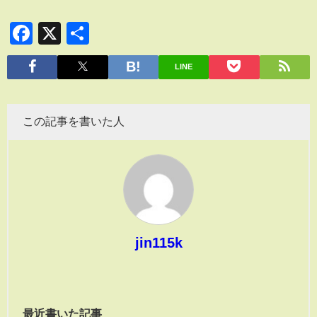
Facebook
X
共
有
LINE
この記事を書いた人
jin115k
最近書いた記事