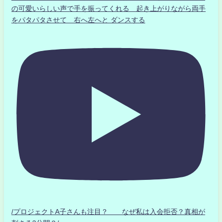
の可愛いらしい声で手を振ってくれる 起き上がりながら両手
をパタパタさせて 右へ左へと ダンスする
/プロジェクトA子さんも注目？ なぜ私は入会拒否？真相が