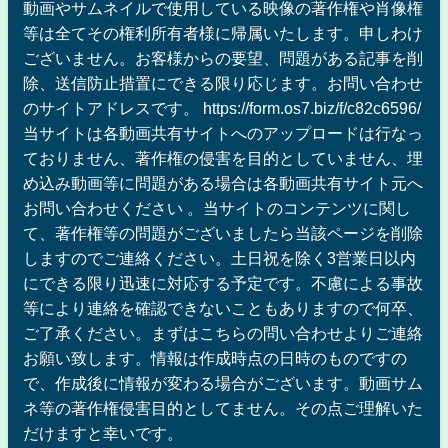
動画やサムネイルで使用している映像の著作権や肖像権
等は全てその権利所有者様に帰属いたします。申しわけ
ございません。お客様からの要望、問題がある記事を削
除、送信防止措置にできる限り応じます。お問い合わせ
のサイトアドレスです。 https://form.os7.biz/f/c82c6596/
当サイトは各動画共有サイトへのアップロードは行なっ
ておりません、著作権の侵害を目的としていません、埋
め込み動画等に問題がある場合は各動画共有サイト元へ
お問い合わせください 。当サイトのコンテンツに関し
て、著作権等の問題がございましたら当該ページを削除
しますのでご連絡ください。土日祝を除く3営業日以内
にできる限り迅速に対応する予定です。不慮による事故
等により連絡を確認できないこともありますので何卒、
ご了承ください。まずはこちらの問い合わせよりご連絡
お願い致します。情報は作成時点の日時のものですの
で、作成後に情報が変わる場合がございます。動画サム
ネ等の著作権侵害目的としてません。その点ご理解いた
だけますと幸いです。