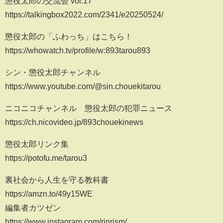
懲役太郎の交流会 vol.17
https://talkingbox2022.com/2341/e20250524/
懲役太郎の「ふわっち」はこちら！
https://whowatch.tv/profile/w:893tarou893
シン・懲役太郎チャンネル
https://www.youtube.com/@sin.chouekitarou
ニコニコチャンネル 懲役太郎の犯罪ニュース
https://ch.nicovideo.jp/893chouekinews
懲役太郎リンク集
https://potofu.me/tarou3
裏社会から人生を守る教科書
https://amzn.to/49y15WE
編集者カツゼン
https://www.instagram.com/rinrism/