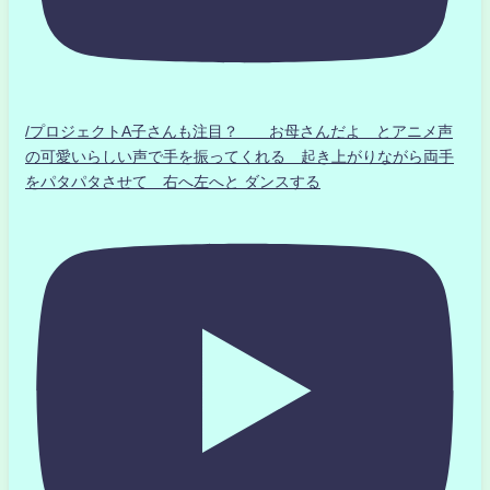
/プロジェクトA子さんも注目？ お母さんだよ とアニメ声
の可愛いらしい声で手を振ってくれる 起き上がりながら両手
をパタパタさせて 右へ左へと ダンスする