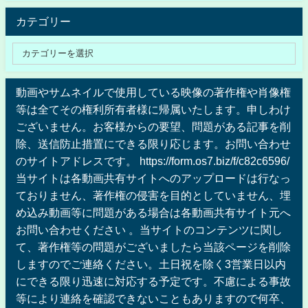
カテゴリー
動画やサムネイルで使用している映像の著作権や肖像権
等は全てその権利所有者様に帰属いたします。申しわけ
ございません。お客様からの要望、問題がある記事を削
除、送信防止措置にできる限り応じます。お問い合わせ
のサイトアドレスです。 https://form.os7.biz/f/c82c6596/
当サイトは各動画共有サイトへのアップロードは行なっ
ておりません、著作権の侵害を目的としていません、埋
め込み動画等に問題がある場合は各動画共有サイト元へ
お問い合わせください 。当サイトのコンテンツに関し
て、著作権等の問題がございましたら当該ページを削除
しますのでご連絡ください。土日祝を除く3営業日以内
にできる限り迅速に対応する予定です。不慮による事故
等により連絡を確認できないこともありますので何卒、