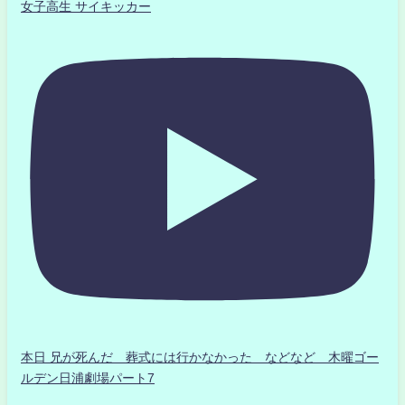
女子高生 サイキッカー
本日 兄が死んだ 葬式には行かなかった などなど 木曜ゴー
ルデン日浦劇場パート7