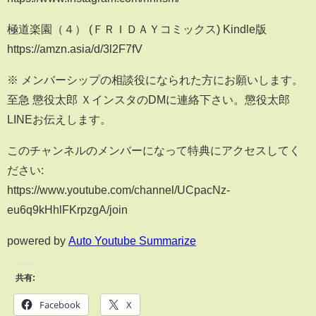
極道楽園（４） (ＦＲＩＤＡＹコミックス) Kindle版
https://amzn.asia/d/3l2F7fV
※ メンバーシップの相談役になられた方にお願いします。
至急 懲役太郎 ＸインスタのDMに連絡下さい。懲役太郎
LINEお伝えします。
このチャンネルのメンバーになって特典にアクセスしてく
ださい:
https://www.youtube.com/channel/UCpacNz-
eu6q9kHhlFKrpzgA/join
powered by
Auto Youtube Summarize
共有:
Facebook
X