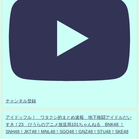
チャンネル登録
アイドッフル！ ワタクシ的まとめ速報 地下格闘アイドルだい
すき！23 ひうらのアニメ放送局101ちゃんねる BNK48 ！
SNH48！JKT48！MNL48！SGO48！GNZ48！STU48！SKE48