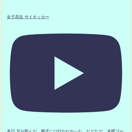
女子高生 サイキッカー
本日 兄が死んだ 葬式には行かなかった などなど 木曜ゴー