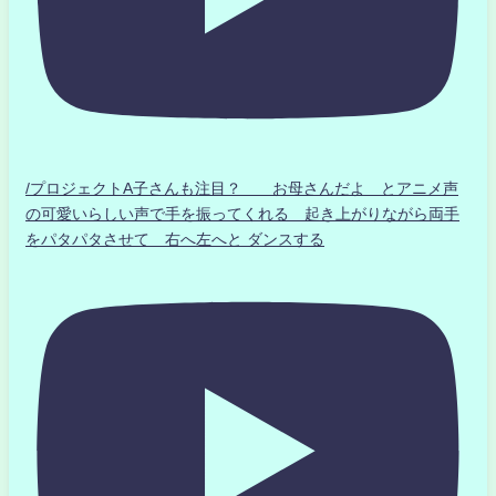
/プロジェクトA子さんも注目？ お母さんだよ とアニメ声
の可愛いらしい声で手を振ってくれる 起き上がりながら両手
をパタパタさせて 右へ左へと ダンスする