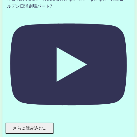
ルデン日浦劇場パート7
さらに読み込む...