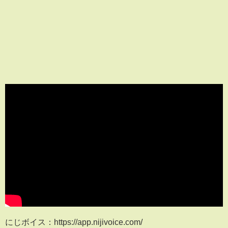
にじボイス：https://app.nijivoice.com/