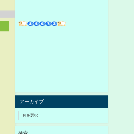
アーカイブ
検索