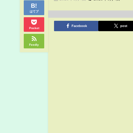
はてブ
Facebook
post
Pocket
Feedly