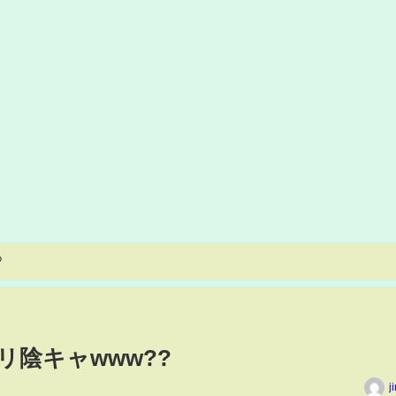
?
リ陰キャwww??
j