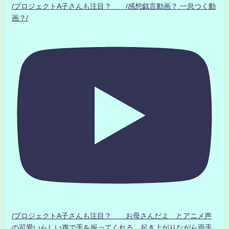
/プロジェクトA子さんも注目？ /感想戯言動画？.一息つく動
画？/
/プロジェクトA子さんも注目？ お母さんだよ とアニメ声
の可愛いらしい声で手を振ってくれる 起き上がりながら両手