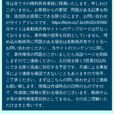
等は全てその権利所有者様に帰属いたします。申しわけ
ございません。お客様からの要望、問題がある記事を削
除、送信防止措置にできる限り応じます。お問い合わせ
のサイトアドレスです。 https://form.os7.biz/f/c82c6596/
当サイトは各動画共有サイトへのアップロードは行なっ
ておりません、著作権の侵害を目的としていません、埋
め込み動画等に問題がある場合は各動画共有サイト元へ
お問い合わせください 。当サイトのコンテンツに関し
て、著作権等の問題がございましたら当該ページを削除
しますのでご連絡ください。土日祝を除く3営業日以内
にできる限り迅速に対応する予定です。不慮による事故
等により連絡を確認できないこともありますので何卒、
ご了承ください。まずはこちらの問い合わせよりご連絡
お願い致します。情報は作成時点の日時のものですの
で、作成後に情報が変わる場合がございます。動画サム
ネ等の著作権侵害目的としてません。その点ご理解いた
だけますと幸いです。