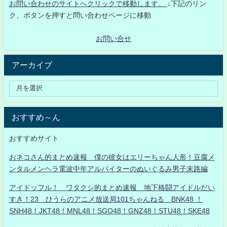
お問い合わせのサイトへクリックで移動します。
↓下記のリン
ク、ボタンを押すと問い合わせページに移動
お問い合せ
アーカイブ
おすすめ～ん
おすすめサイト
おネコさん的まとめ速報 僕の彼女はエリーちゃん人形！豆腐メ
ンタルメンヘラ電波中年アルバイターのぬいぐるみ男子末路編
アイドッフル！ ワタクシ的まとめ速報 地下格闘アイドルだい
すき！23 ひうらのアニメ放送局101ちゃんねる BNK48 ！
SNH48！JKT48！MNL48！SGO48！GNZ48！STU48！SKE48