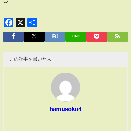
Facebook
X
共
有
LINE
この記事を書いた人
hamusoku4