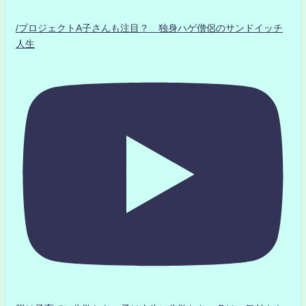
/プロジェクトA子さんも注目？ 独身ハゲ僧侶のサンドイッチ
人生