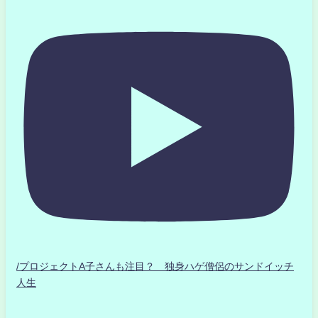
/プロジェクトA子さんも注目？ 独身ハゲ僧侶のサンドイッチ
人生