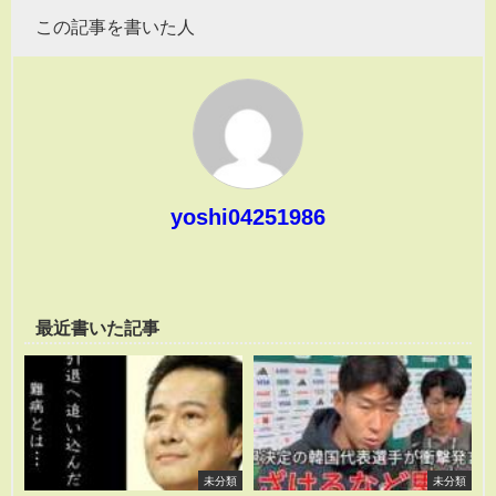
この記事を書いた人
yoshi04251986
最近書いた記事
未分類
未分類