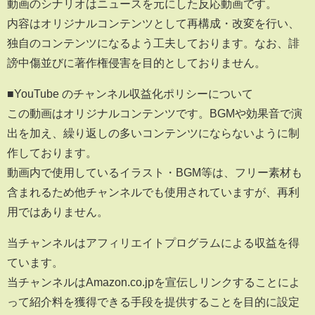
動画のシナリオはニュースを元にした反応動画です。
内容はオリジナルコンテンツとして再構成・改変を行い、
独自のコンテンツになるよう工夫しております。なお、誹
謗中傷並びに著作権侵害を目的としておりません。
■YouTube のチャンネル収益化ポリシーについて
この動画はオリジナルコンテンツです。BGMや効果音で演
出を加え、繰り返しの多いコンテンツにならないように制
作しております。
動画内で使用しているイラスト・BGM等は、フリー素材も
含まれるため他チャンネルでも使用されていますが、再利
用ではありません。
当チャンネルはアフィリエイトプログラムによる収益を得
ています。
当チャンネルはAmazon.co.jpを宣伝しリンクすることによ
って紹介料を獲得できる手段を提供することを目的に設定