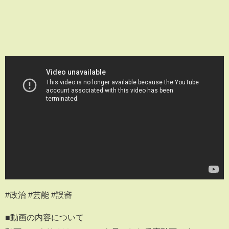
#政治 #芸能 #誤審
■動画の内容について