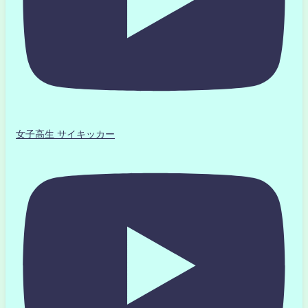
女子高生 サイキッカー