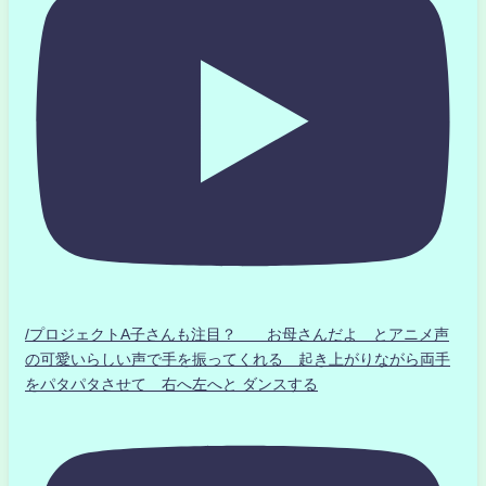
/プロジェクトA子さんも注目？ お母さんだよ とアニメ声
の可愛いらしい声で手を振ってくれる 起き上がりながら両手
をパタパタさせて 右へ左へと ダンスする