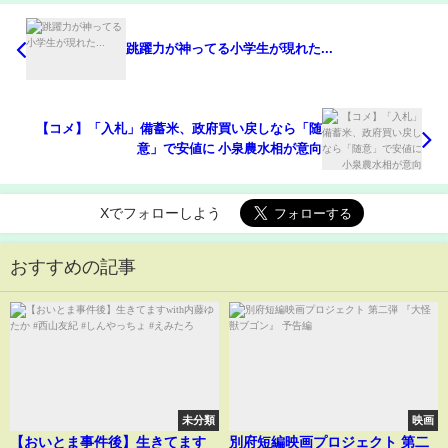
跳躍力が神ってる小学生が現れた...
【コメ】「入札」備蓄米、政府買い戻しなら「随
意」で安値に 小泉農水相が意向
Xでフォローしよう
おすすめの記事
未分類
映画
【おいとま事件後】生きてます
別府短編映画プロジェクト 第二