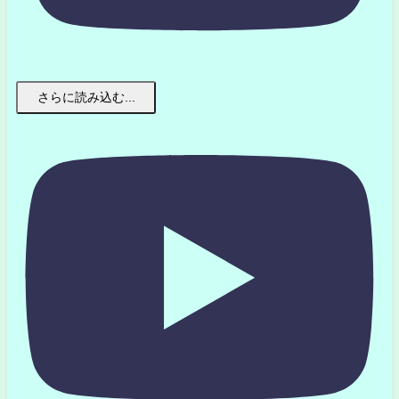
さらに読み込む...