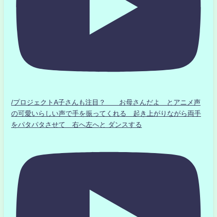
/プロジェクトA子さんも注目？ お母さんだよ とアニメ声
の可愛いらしい声で手を振ってくれる 起き上がりながら両手
をパタパタさせて 右へ左へと ダンスする