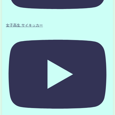
女子高生 サイキッカー