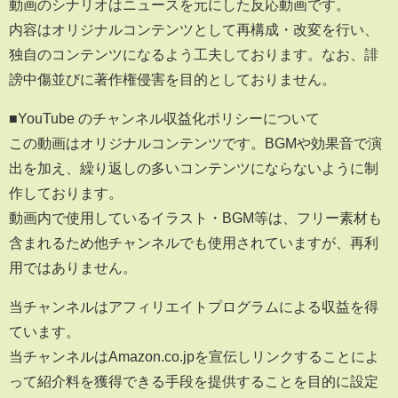
動画のシナリオはニュースを元にした反応動画です。
内容はオリジナルコンテンツとして再構成・改変を行い、
独自のコンテンツになるよう工夫しております。なお、誹
謗中傷並びに著作権侵害を目的としておりません。
■YouTube のチャンネル収益化ポリシーについて
この動画はオリジナルコンテンツです。BGMや効果音で演
出を加え、繰り返しの多いコンテンツにならないように制
作しております。
動画内で使用しているイラスト・BGM等は、フリー素材も
含まれるため他チャンネルでも使用されていますが、再利
用ではありません。
当チャンネルはアフィリエイトプログラムによる収益を得
ています。
当チャンネルはAmazon.co.jpを宣伝しリンクすることによ
って紹介料を獲得できる手段を提供することを目的に設定