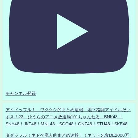
チャンネル登録
アイドッフル！ ワタクシ的まとめ速報 地下格闘アイドルだい
すき！23 ひうらのアニメ放送局101ちゃんねる BNK48 ！
SNH48！JKT48！MNL48！SGO48！GNZ48！STU48！SKE48
タダッフル！ネトゲ廃人的まとめ速報！！ネット乞食DE2000万