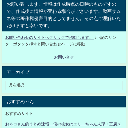
お願い致します。情報は作成時点の日時のものですの
で、作成後に情報が変わる場合がございます。動画サム
ネ等の著作権侵害目的としてません。その点ご理解いた
だけますと幸いです。
お問い合わせのサイトへクリックで移動します。
↓下記のリン
ク、ボタンを押すと問い合わせページに移動
お問い合せ
アーカイブ
おすすめ～ん
おすすめサイト
おネコさん的まとめ速報 僕の彼女はエリーちゃん人形！豆腐メ