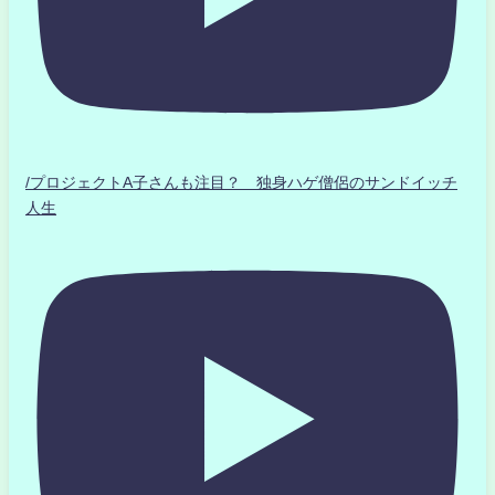
/プロジェクトA子さんも注目？ 独身ハゲ僧侶のサンドイッチ
人生