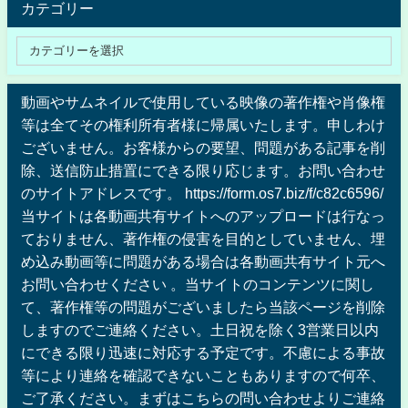
カテゴリー
動画やサムネイルで使用している映像の著作権や肖像権
等は全てその権利所有者様に帰属いたします。申しわけ
ございません。お客様からの要望、問題がある記事を削
除、送信防止措置にできる限り応じます。お問い合わせ
のサイトアドレスです。 https://form.os7.biz/f/c82c6596/
当サイトは各動画共有サイトへのアップロードは行なっ
ておりません、著作権の侵害を目的としていません、埋
め込み動画等に問題がある場合は各動画共有サイト元へ
お問い合わせください 。当サイトのコンテンツに関し
て、著作権等の問題がございましたら当該ページを削除
しますのでご連絡ください。土日祝を除く3営業日以内
にできる限り迅速に対応する予定です。不慮による事故
等により連絡を確認できないこともありますので何卒、
ご了承ください。まずはこちらの問い合わせよりご連絡