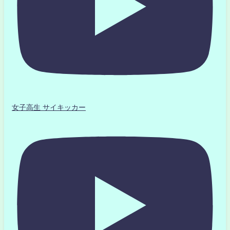
女子高生 サイキッカー