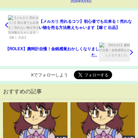
2026年8月8日
【メルカリ 売れるコツ】初心者でも出来る！売れな
い物を売る方法教えちゃいます【稼ぐ 出品】
【ROLEX】腕時計自慢！金銭感覚おかしくなりまし
た。
Xでフォローしよう
おすすめの記事