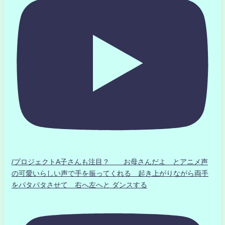
/プロジェクトA子さんも注目？ お母さんだよ とアニメ声
の可愛いらしい声で手を振ってくれる 起き上がりながら両手
をパタパタさせて 右へ左へと ダンスする