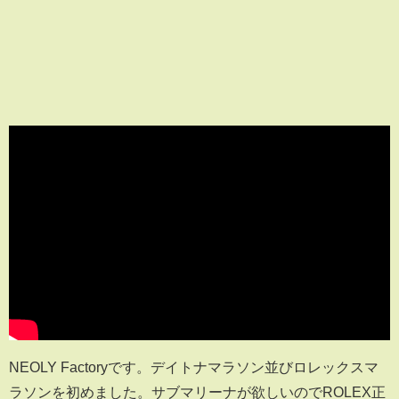
NEOLY Factoryです。デイトナマラソン並びロレックスマ
ラソンを初めました。サブマリーナが欲しいのでROLEX正