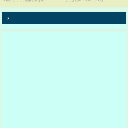
（日テレNEWS LIVE）
s