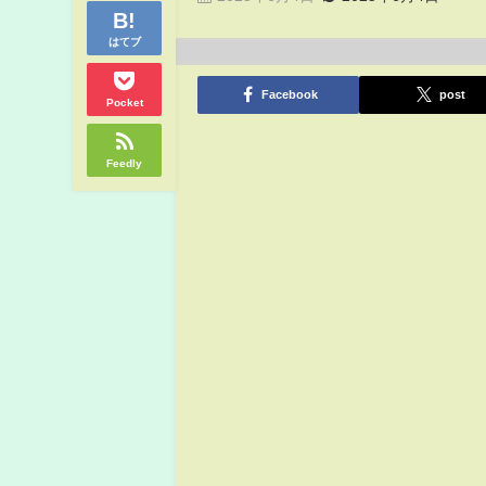
はてブ
Facebook
post
Pocket
Feedly