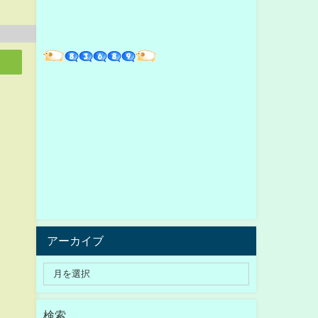
アーカイブ
検索