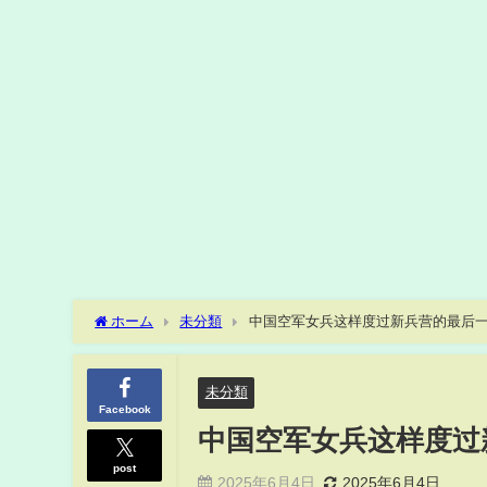
ホーム
未分類
中国空军女兵这样度过新兵营的最后
未分類
Facebook
中国空军女兵这样度过
post
2025年6月4日
2025年6月4日