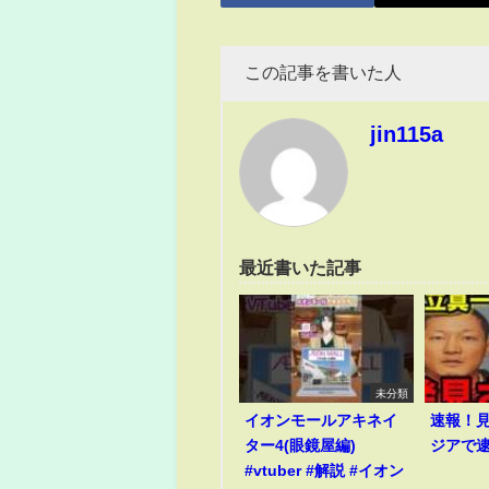
この記事を書いた人
jin115a
最近書いた記事
未分類
イオンモールアキネイ
速報！
ター4(眼鏡屋編)
ジアで
#vtuber #解説 #イオン