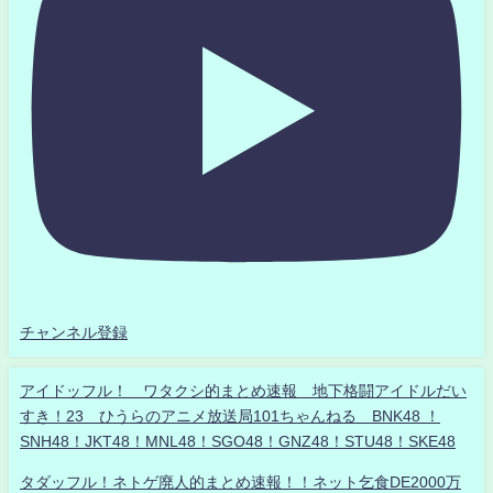
チャンネル登録
アイドッフル！ ワタクシ的まとめ速報 地下格闘アイドルだい
すき！23 ひうらのアニメ放送局101ちゃんねる BNK48 ！
SNH48！JKT48！MNL48！SGO48！GNZ48！STU48！SKE48
タダッフル！ネトゲ廃人的まとめ速報！！ネット乞食DE2000万