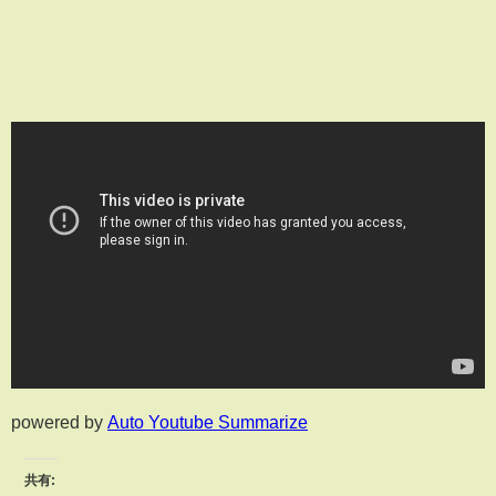
powered by
Auto Youtube Summarize
共有: