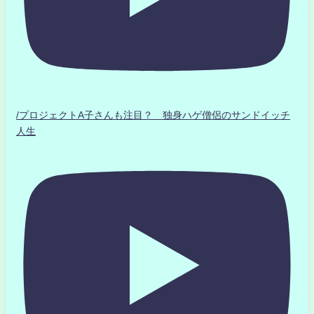
/プロジェクトA子さんも注目？ 独身ハゲ僧侶のサンドイッチ
人生