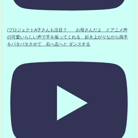
/プロジェクトA子さんも注目？ お母さんだよ とアニメ声
の可愛いらしい声で手を振ってくれる 起き上がりながら両手
をパタパタさせて 右へ左へと ダンスする