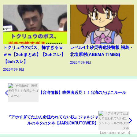
トクリュウのボス、怖すぎるｗ
レベル4土砂災害危険警報 福島・
ｗｗ【2chまとめ】【2chスレ】
北塩原村(ABEMA TIMES)
【5chスレ】
2026年8月9日
2026年8月9日
【台湾情報】喫煙者必見！！台湾のたばこルール
『アホすぎてたぶん命狙われてない奴』ジャルジャ
ルのネタのタネ【JARUJARUTOWER】