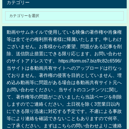
カテゴリー
動画やサムネイルで使用している映像の著作権や肖像権
等は全てその権利所有者様に帰属いたします。申しわけ
ございません。お客様からの要望、問題がある記事を削
除、送信防止措置にできる限り応じます。お問い合わせ
のサイトアドレスです。 https://form.os7.biz/f/c82c6596/
当サイトは各動画共有サイトへのアップロードは行なっ
ておりません、著作権の侵害を目的としていません、埋
め込み動画等に問題がある場合は各動画共有サイト元へ
お問い合わせください 。当サイトのコンテンツに関し
て、著作権等の問題がございましたら当該ページを削除
しますのでご連絡ください。土日祝を除く3営業日以内
にできる限り迅速に対応する予定です。不慮による事故
等により連絡を確認できないこともありますので何卒、
ご了承ください。まずはこちらの問い合わせよりご連絡