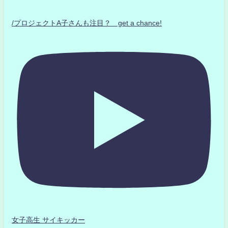
/プロジェクトA子さんも注目？ get a chance!
女子高生 サイキッカー