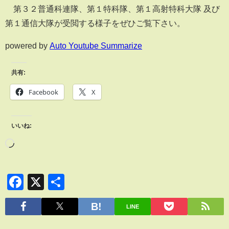
第３２普通科連隊、第１特科隊、第１高射特科大隊 及び
第１通信大隊が受閲する様子をぜひご覧下さい。
powered by
Auto Youtube Summarize
共有:
Facebook
X
いいね:
Facebook
X
共
有
LINE