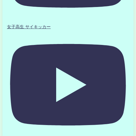
女子高生 サイキッカー