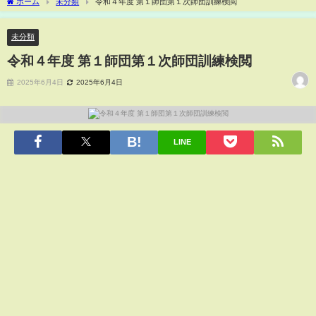
ホーム
未分類
令和４年度 第１師団第１次師団訓練検閲
未分類
令和４年度 第１師団第１次師団訓練検閲
2025年6月4日
2025年6月4日
LINE