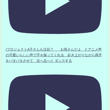
/プロジェクトA子さんも注目？ お母さんだよ とアニメ声
の可愛いらしい声で手を振ってくれる 起き上がりながら両手
をパタパタさせて 右へ左へと ダンスする