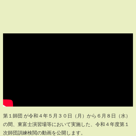
第１師団 が令和４年５月３０日（月）から６月８日（水）
の間、東富士演習場等において実施した、令和４年度第１
次師団訓練検閲の動画を公開します。